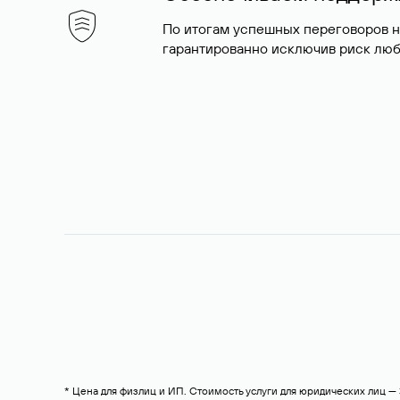
По итогам успешных переговоров 
гарантированно исключив риск люб
* Цена для физлиц и ИП. Стоимость услуги для юридических лиц 