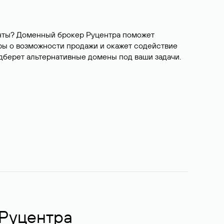
ианты? Доменный брокер Руцентра поможет
ры о возможности продажи и окажет содействие
одберет альтернативные домены под ваши задачи.
 Руцентра