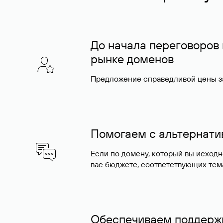
До начала переговоров
рынке доменов
Предложение справедливой цены за
Помогаем с альтернат
Если по домену, который вы исход
вас бюджете, соответствующих тем
Обеспечиваем поддержк