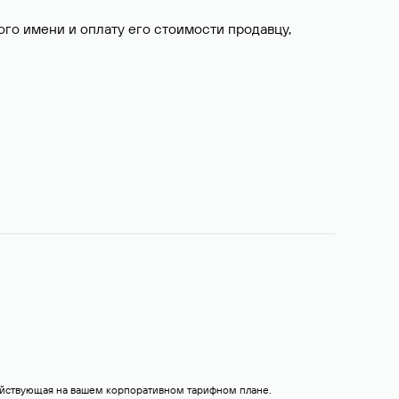
о имени и оплату его стоимости продавцу,
действующая на вашем корпоративном тарифном плане.