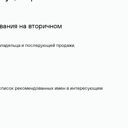
вания на вторичном
 владельца и последующей продажи.
ит список рекомендованных имен в интересующем