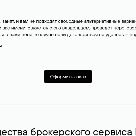
, занят, и вам не подходят свободные альтернативные вар
вас имени, свяжется с его владельцем, проведет перегово
й с вами цене, в случае если договориться не удалось — п
я.
Оформить заказ
ства брокерского сервиса