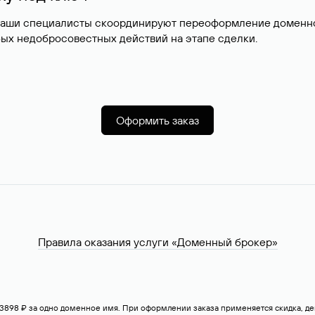
наши специалисты скоординируют переоформление доменног
ых недобросовестных действий на этапе сделки.
Оформить заказ
Правила оказания услуги «Доменный брокер»
— 3898 ₽ за одно доменное имя. При оформлении заказа применяется скидка, 