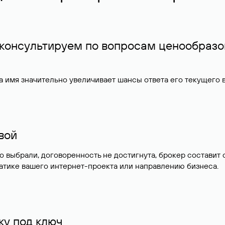
 консультируем по вопросам ценообразо
 имя значительно увеличивает шансы ответа его текущего
ивой
но выбрали, договоренность не достигнута, брокер состав
атике вашего интернет-проекта или направлению бизнеса.
у под ключ