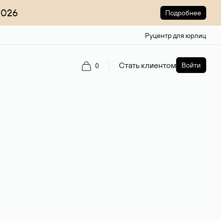
2026
Подробнее
Руцентр для юрлиц
Стать клиентом
Войти
0