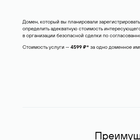
Домен, который вы планировали зарегистрировать
определить адекватную стоимость интересующего 
в организации безопасной сделки по согласованно
Стоимость услуги —
4599 ₽*
за одно доменное им
Преимуще