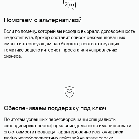
Помогаем с альтернативой
Если по домену, который вы исходно выбрали, договоренность
не достигнута, брокер составит список рекомендованных
имен в интересующем вас бюджете, соответствующих
тематике вашего интернет-проекта или направлению
бизнеса.
Обеспечиваем поддержку под ключ
По итогам успешных переговоров наши специалисты
скоординируют переоформление доменного имени и оплату
его стоимости продавцу, гарантированно исключив риск
любых недобросовестных действий на этапе сделки.