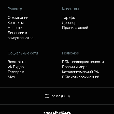
Руцентр
Клиентам
О компании
Тарифы
Контакты
Договор
Новости
Правила акций
Лицензии и
свидетельства
Социальные сети
Полезное
Вконтакте
РБК: последние новости
VK Видео
России и мира
Телеграм
Каталог компаний РФ
Max
РБК: котировки акций
English (USD)