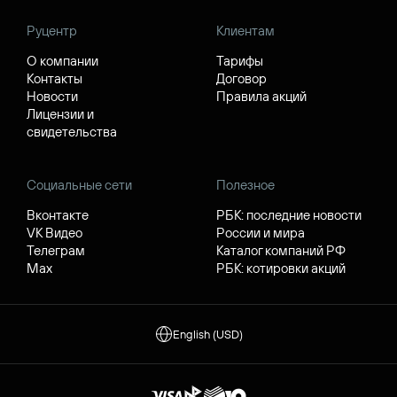
Руцентр
Клиентам
О компании
Тарифы
Контакты
Договор
Новости
Правила акций
Лицензии и
свидетельства
Социальные сети
Полезное
Вконтакте
РБК: последние новости
VK Видео
России и мира
Телеграм
Каталог компаний РФ
Max
РБК: котировки акций
English (USD)