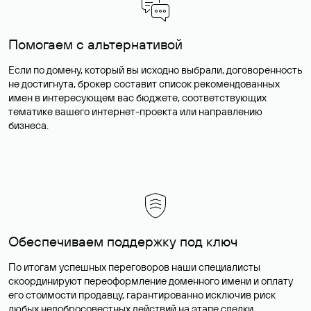
Помогаем с альтернативой
Если по домену, который вы исходно выбрали, договоренность
не достигнута, брокер составит список рекомендованных
имен в интересующем вас бюджете, соответствующих
тематике вашего интернет-проекта или направлению
бизнеса.
Обеспечиваем поддержку под ключ
По итогам успешных переговоров наши специалисты
скоординируют переоформление доменного имени и оплату
его стоимости продавцу, гарантированно исключив риск
любых недобросовестных действий на этапе сделки.