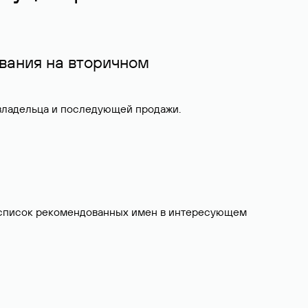
вания на вторичном
 владельца и последующей продажи.
ит список рекомендованных имен в интересующем