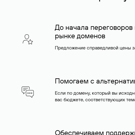
До начала переговоров
рынке доменов
Предложение справедливой цены за
Помогаем с альтернат
Если по домену, который вы исход
вас бюджете, соответствующих тем
Обеспечиваем поддержк