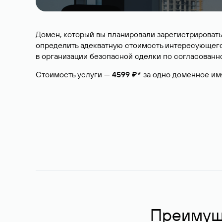
Домен, который вы планировали зарегистрировать
определить адекватную стоимость интересующего 
в организации безопасной сделки по согласованно
Стоимость услуги —
4599 ₽*
за одно доменное им
Преимуще