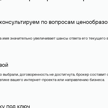
 консультируем по вопросам ценообразо
 имя значительно увеличивает шансы ответа его текущего
ивой
но выбрали, договоренность не достигнута, брокер состав
атике вашего интернет-проекта или направлению бизнеса.
у под ключ