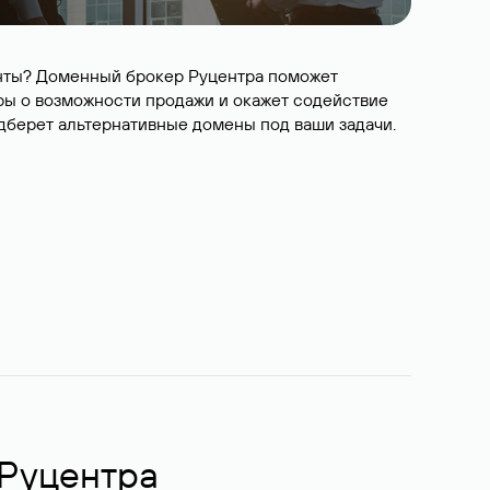
ианты? Доменный брокер Руцентра поможет
ры о возможности продажи и окажет содействие
одберет альтернативные домены под ваши задачи.
 Руцентра