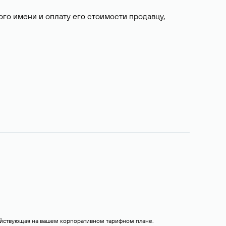
о имени и оплату его стоимости продавцу,
действующая на вашем корпоративном тарифном плане.