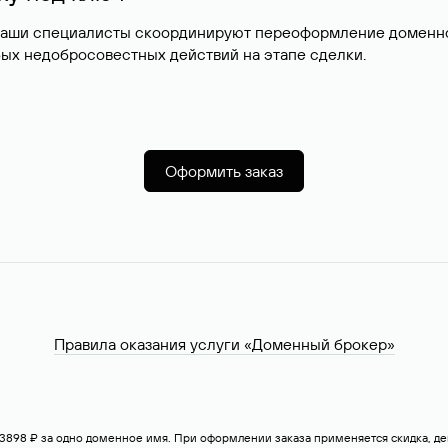
наши специалисты скоординируют переоформление доменног
ых недобросовестных действий на этапе сделки.
Оформить заказ
Правила оказания услуги «Доменный брокер»
— 3898 ₽ за одно доменное имя. При оформлении заказа применяется скидка, 