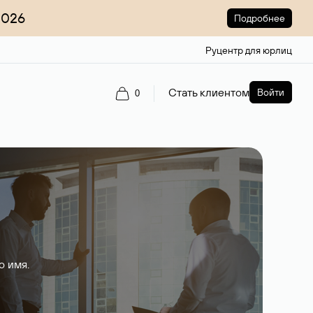
2026
Подробнее
Руцентр для юрлиц
Стать клиентом
Войти
0
о имя.