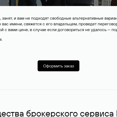
, занят, и вам не подходят свободные альтернативные вар
вас имени, свяжется с его владельцем, проведет перегово
й с вами цене, в случае если договориться не удалось — п
я.
Оформить заказ
ства брокерского сервиса