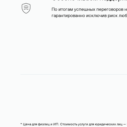
По итогам успешных переговоров 
гарантированно исключив риск люб
* Цена для физлиц и ИП. Стоимость услуги для юридических лиц 