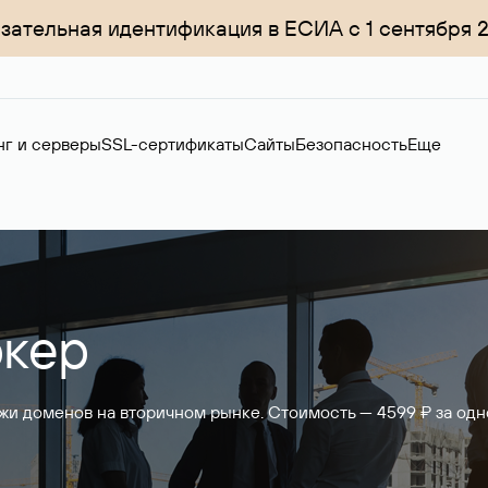
зательная идентификация в ЕСИА с 1 сентября 
нг и серверы
SSL-сертификаты
Сайты
Безопасность
Еще
кер
жи доменов на вторичном рынке. Стоимость — 4599 ₽ за одн