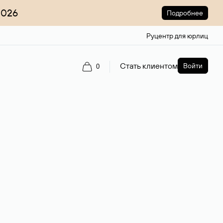
2026
Подробнее
Руцентр для юрлиц
Стать клиентом
Войти
0