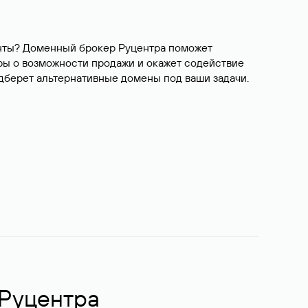
ианты? Доменный брокер Руцентра поможет
ры о возможности продажи и окажет содействие
одберет альтернативные домены под ваши задачи.
 Руцентра