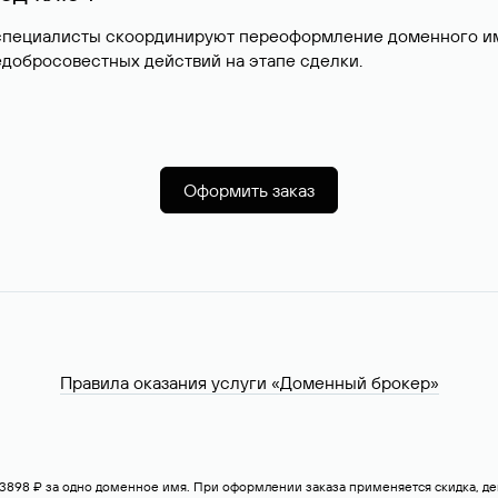
специалисты скоординируют переоформление доменного име
добросовестных действий на этапе сделки.
Оформить заказ
Правила оказания услуги «Доменный брокер»
— 3898 ₽ за одно доменное имя. При оформлении заказа применяется скидка, 