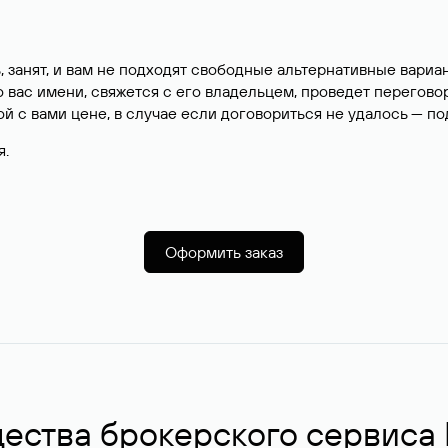
, занят, и вам не подходят свободные альтернативные вар
вас имени, свяжется с его владельцем, проведет перегово
й с вами цене, в случае если договориться не удалось — п
я.
Оформить заказ
ства брокерского сервиса