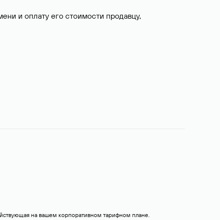
ни и оплату его стоимости продавцу,
действующая на вашем корпоративном тарифном плане.