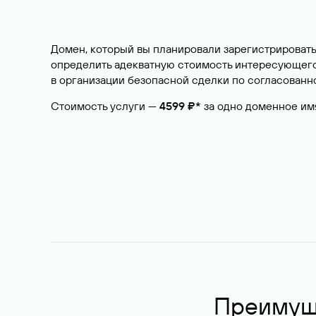
Домен, который вы планировали зарегистрировать
определить адекватную стоимость интересующего 
в организации безопасной сделки по согласованно
Стоимость услуги —
4599 ₽*
за одно доменное им
Преимуще