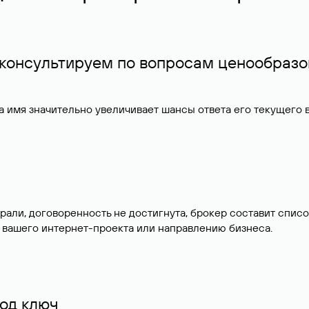
 консультируем по вопросам ценообразо
 имя значительно увеличивает шансы ответа его текущего
брали, договоренность не достигнута, брокер составит сп
 вашего интернет-проекта или направлению бизнеса.
од ключ