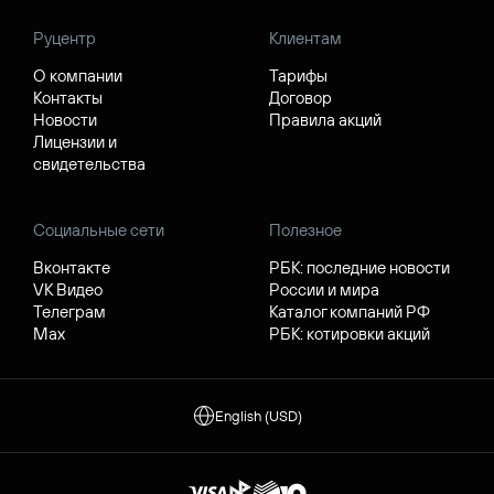
Руцентр
Клиентам
О компании
Тарифы
Контакты
Договор
Новости
Правила акций
Лицензии и
свидетельства
Социальные сети
Полезное
Вконтакте
РБК: последние новости
VK Видео
России и мира
Телеграм
Каталог компаний РФ
Max
РБК: котировки акций
English (USD)