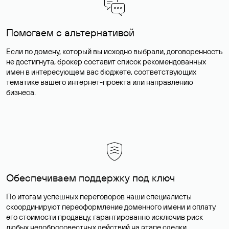
Помогаем с альтернативой
Если по домену, который вы исходно выбрали, договоренность
не достигнута, брокер составит список рекомендованных
имен в интересующем вас бюджете, соответствующих
тематике вашего интернет-проекта или направлению
бизнеса.
Обеспечиваем поддержку под ключ
По итогам успешных переговоров наши специалисты
скоординируют переоформление доменного имени и оплату
его стоимости продавцу, гарантированно исключив риск
любых недобросовестных действий на этапе сделки.