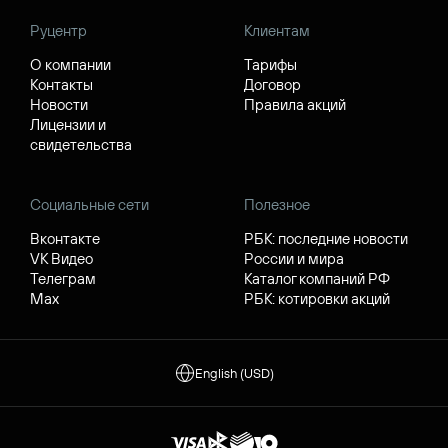
Руцентр
Клиентам
О компании
Тарифы
Контакты
Договор
Новости
Правила акций
Лицензии и
свидетельства
Социальные сети
Полезное
Вконтакте
РБК: последние новости
VK Видео
России и мира
Телеграм
Каталог компаний РФ
Max
РБК: котировки акций
English (USD)