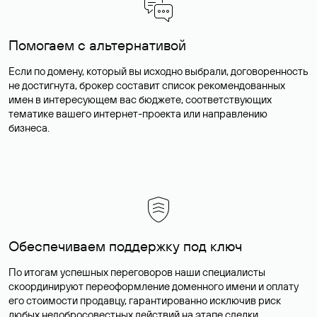
Помогаем с альтернативой
Если по домену, который вы исходно выбрали, договоренность
не достигнута, брокер составит список рекомендованных
имен в интересующем вас бюджете, соответствующих
тематике вашего интернет-проекта или направлению
бизнеса.
Обеспечиваем поддержку под ключ
По итогам успешных переговоров наши специалисты
скоординируют переоформление доменного имени и оплату
его стоимости продавцу, гарантированно исключив риск
любых недобросовестных действий на этапе сделки.