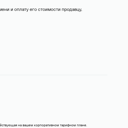
ни и оплату его стоимости продавцу,
действующая на вашем корпоративном тарифном плане.