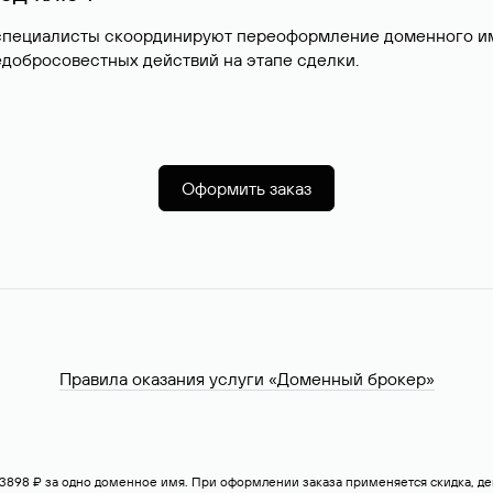
специалисты скоординируют переоформление доменного име
добросовестных действий на этапе сделки.
Оформить заказ
Правила оказания услуги «Доменный брокер»
— 3898 ₽ за одно доменное имя. При оформлении заказа применяется скидка, 