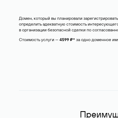
Домен, который вы планировали зарегистрировать
определить адекватную стоимость интересующего 
в организации безопасной сделки по согласованно
Стоимость услуги —
4599 ₽*
за одно доменное им
Преимуще