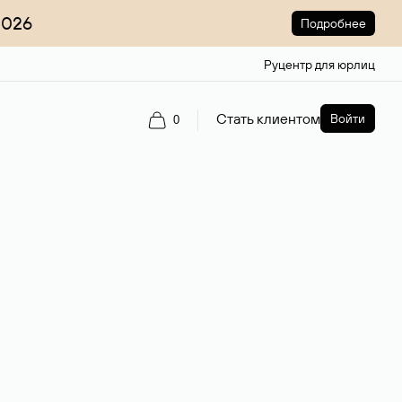
2026
Подробнее
Руцентр для юрлиц
Стать клиентом
Войти
0