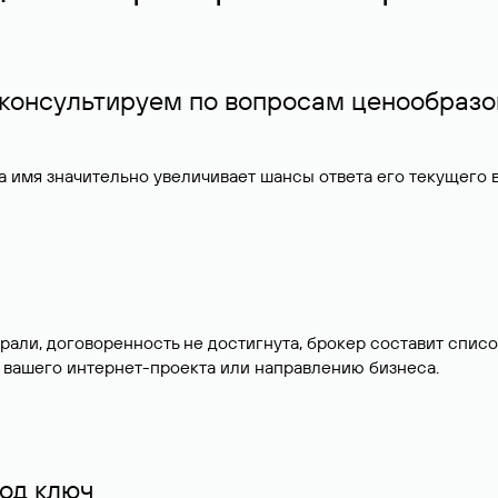
 консультируем по вопросам ценообразо
 имя значительно увеличивает шансы ответа его текущего
брали, договоренность не достигнута, брокер составит сп
 вашего интернет-проекта или направлению бизнеса.
од ключ