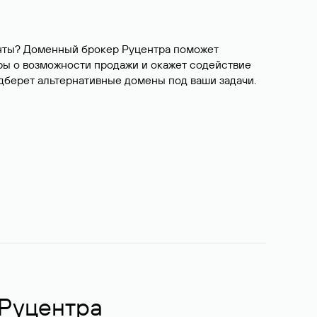
ианты? Доменный брокер Руцентра поможет
ры о возможности продажи и окажет содействие
одберет альтернативные домены под ваши задачи.
 Руцентра