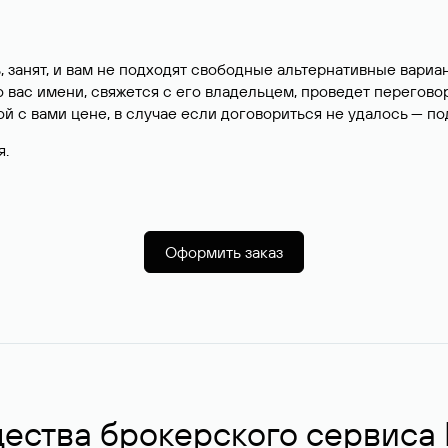
, занят, и вам не подходят свободные альтернативные вар
вас имени, свяжется с его владельцем, проведет перегово
й с вами цене, в случае если договориться не удалось — п
я.
Оформить заказ
ства брокерского сервиса