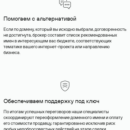
Помогаем с альтернативой
Если по домену, который вы исходно выбрали, договоренность
не достигнута, брокер составит список рекомендованных
имен в интересующем вас бюджете, соответствующих
тематике вашего интернет-проекта или направлению
бизнеса.
Обеспечиваем поддержку под ключ
По итогам успешных переговоров наши специалисты
скоординируют переоформление доменного имени и оплату
его стоимости продавцу, гарантированно исключив риск
любых недобросовестных действий на этапе сделки.