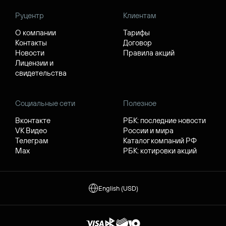
Руцентр
Клиентам
О компании
Тарифы
Контакты
Договор
Новости
Правила акций
Лицензии и
свидетельства
Социальные сети
Полезное
Вконтакте
РБК: последние новости
VK Видео
России и мира
Телеграм
Каталог компаний РФ
Max
РБК: котировки акций
English (USD)