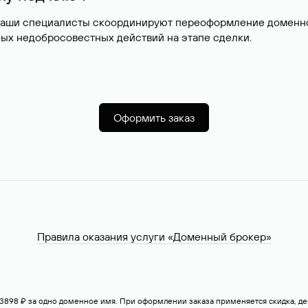
наши специалисты скоординируют переоформление доменног
ых недобросовестных действий на этапе сделки.
Оформить заказ
Правила оказания услуги «Доменный брокер»
— 3898 ₽ за одно доменное имя. При оформлении заказа применяется скидка, 