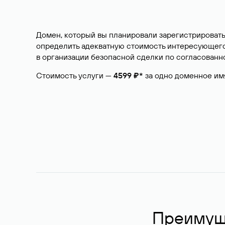
Домен, который вы планировали зарегистрировать
определить адекватную стоимость интересующего 
в организации безопасной сделки по согласованно
Стоимость услуги —
4599 ₽*
за одно доменное им
Преимуще