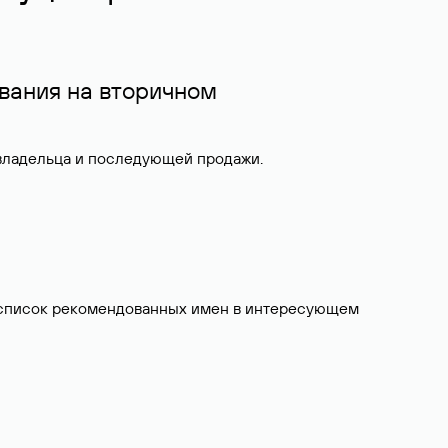
вания на вторичном
 владельца и последующей продажи.
ит список рекомендованных имен в интересующем