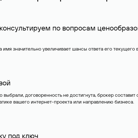
 консультируем по вопросам ценообразо
 имя значительно увеличивает шансы ответа его текущего
ивой
но выбрали, договоренность не достигнута, брокер состав
атике вашего интернет-проекта или направлению бизнеса.
у под ключ