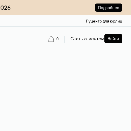
2026
Подробнее
Руцентр для юрлиц
Стать клиентом
Войти
0