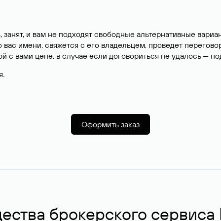
, занят, и вам не подходят свободные альтернативные вар
вас имени, свяжется с его владельцем, проведет перегово
й с вами цене, в случае если договориться не удалось — п
я.
Оформить заказ
ства брокерского сервиса