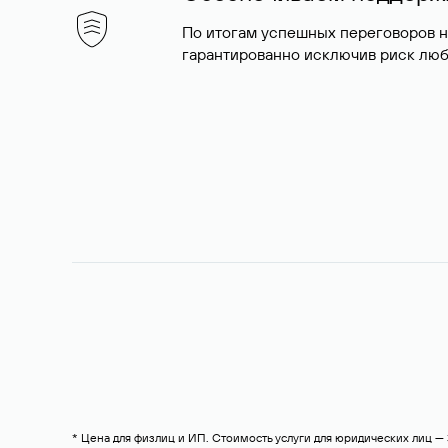
По итогам успешных переговоров 
гарантированно исключив риск люб
* Цена для физлиц и ИП. Стоимость услуги для юридических лиц 