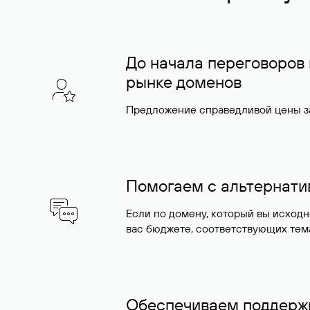
До начала переговоров
рынке доменов
Предложение справедливой цены за
Помогаем с альтернат
Если по домену, который вы исход
вас бюджете, соответствующих тем
Обеспечиваем поддержк