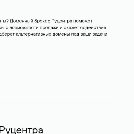
ианты? Доменный брокер Руцентра поможет
ры о возможности продажи и окажет содействие
одберет альтернативные домены под ваши задачи.
 Руцентра