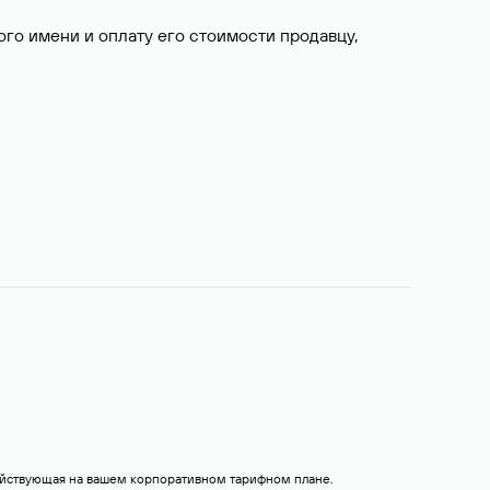
о имени и оплату его стоимости продавцу,
действующая на вашем корпоративном тарифном плане.