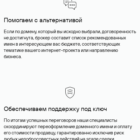
Помогаем с альтернативой
Если по домену, который вы исходно выбрали, договоренность
не достигнута, брокер составит список рекомендованных
имен в интересующем вас бюджете, соответствующих
тематике вашего интернет-проекта или направлению
бизнеса.
Обеспечиваем поддержку под ключ
По итогам успешных переговоров наши специалисты
скоординируют переоформление доменного имени и оплату
его стоимости продавцу, гарантированно исключив риск
любых недобросовестных действий на этапе сделки.