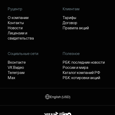
Руцентр
Клиентам
О компании
Тарифы
Контакты
Договор
Новости
Правила акций
Лицензии и
свидетельства
Социальные сети
Полезное
Вконтакте
РБК: последние новости
VK Видео
России и мира
Телеграм
Каталог компаний РФ
Max
РБК: котировки акций
English (USD)