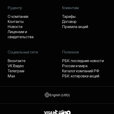
Руцентр
Клиентам
О компании
Тарифы
Контакты
Договор
Новости
Правила акций
Лицензии и
свидетельства
Социальные сети
Полезное
Вконтакте
РБК: последние новости
VK Видео
России и мира
Телеграм
Каталог компаний РФ
Max
РБК: котировки акций
English (USD)