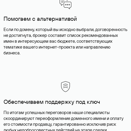
Помогаем с альтернативой
Если по домену, который вы исходно выбрали, договоренность
не достигнута, брокер составит список рекомендованных
имен в интересующем вас бюджете, соответствующих
тематике вашего интернет-проекта или направлению
бизнеса.
Обеспечиваем поддержку под ключ
По итогам успешных переговоров наши специалисты
скоординируют переоформление доменного имени и оплату
его стоимости продавцу, гарантированно исключив риск
любых недобросовестных действий на этапе сделки.