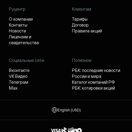
Руцентр
Клиентам
О компании
Тарифы
Контакты
Договор
Новости
Правила акций
Лицензии и
свидетельства
Социальные сети
Полезное
Вконтакте
РБК: последние новости
VK Видео
России и мира
Телеграм
Каталог компаний РФ
Max
РБК: котировки акций
English (USD)