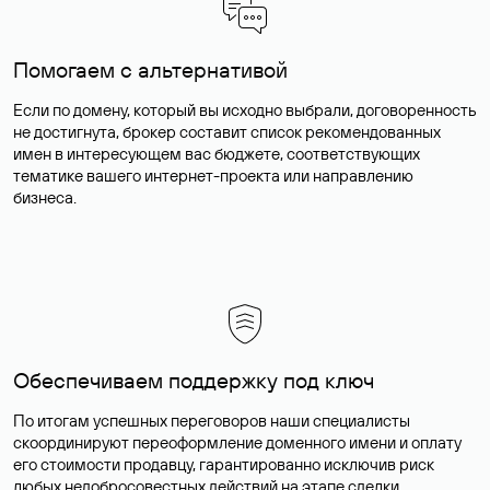
Помогаем с альтернативой
Если по домену, который вы исходно выбрали, договоренность
не достигнута, брокер составит список рекомендованных
имен в интересующем вас бюджете, соответствующих
тематике вашего интернет-проекта или направлению
бизнеса.
Обеспечиваем поддержку под ключ
По итогам успешных переговоров наши специалисты
скоординируют переоформление доменного имени и оплату
его стоимости продавцу, гарантированно исключив риск
любых недобросовестных действий на этапе сделки.