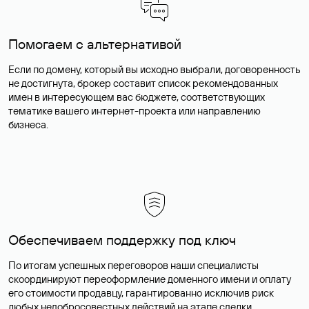
Помогаем с альтернативой
Если по домену, который вы исходно выбрали, договоренность
не достигнута, брокер составит список рекомендованных
имен в интересующем вас бюджете, соответствующих
тематике вашего интернет-проекта или направлению
бизнеса.
Обеспечиваем поддержку под ключ
По итогам успешных переговоров наши специалисты
скоординируют переоформление доменного имени и оплату
его стоимости продавцу, гарантированно исключив риск
любых недобросовестных действий на этапе сделки.