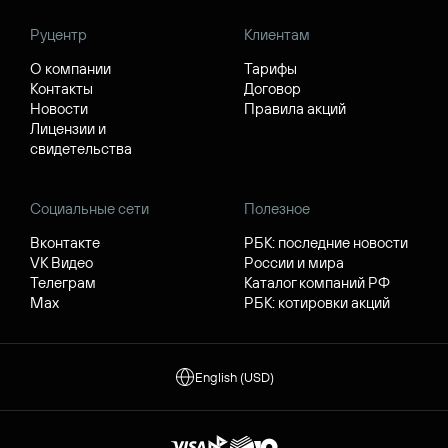
Руцентр
Клиентам
О компании
Тарифы
Контакты
Договор
Новости
Правила акций
Лицензии и
свидетельства
Социальные сети
Полезное
Вконтакте
РБК: последние новости
VK Видео
России и мира
Телеграм
Каталог компаний РФ
Max
РБК: котировки акций
English (USD)