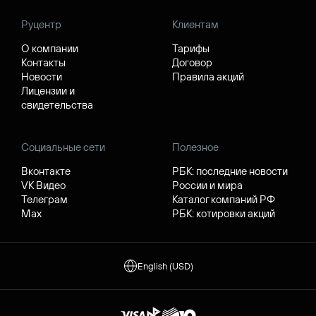
Руцентр
Клиентам
О компании
Тарифы
Контакты
Договор
Новости
Правила акций
Лицензии и
свидетельства
Социальные сети
Полезное
Вконтакте
РБК: последние новости
VK Видео
России и мира
Телеграм
Каталог компаний РФ
Max
РБК: котировки акций
English (USD)