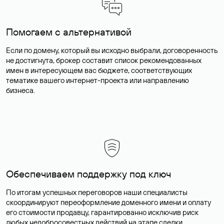
Помогаем с альтернативой
Если по домену, который вы исходно выбрали, договоренность
не достигнута, брокер составит список рекомендованных
имен в интересующем вас бюджете, соответствующих
тематике вашего интернет-проекта или направлению
бизнеса.
Обеспечиваем поддержку под ключ
По итогам успешных переговоров наши специалисты
скоординируют переоформление доменного имени и оплату
его стоимости продавцу, гарантированно исключив риск
любых недобросовестных действий на этапе сделки.