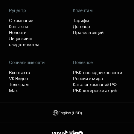
Руцентр
Клиентам
О компании
Тарифы
Контакты
Договор
Новости
Правила акций
Лицензии и
свидетельства
Социальные сети
Полезное
Вконтакте
РБК: последние новости
VK Видео
России и мира
Телеграм
Каталог компаний РФ
Max
РБК: котировки акций
English (USD)