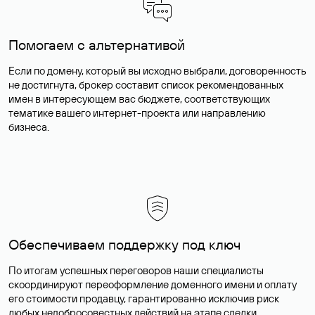
Помогаем с альтернативой
Если по домену, который вы исходно выбрали, договоренность
не достигнута, брокер составит список рекомендованных
имен в интересующем вас бюджете, соответствующих
тематике вашего интернет-проекта или направлению
бизнеса.
Обеспечиваем поддержку под ключ
По итогам успешных переговоров наши специалисты
скоординируют переоформление доменного имени и оплату
его стоимости продавцу, гарантированно исключив риск
любых недобросовестных действий на этапе сделки.