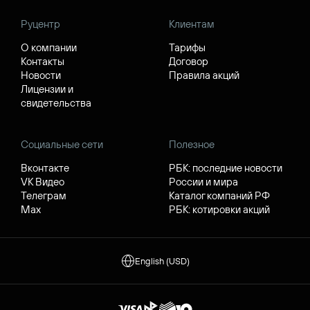
Руцентр
Клиентам
О компании
Тарифы
Контакты
Договор
Новости
Правила акций
Лицензии и
свидетельства
Социальные сети
Полезное
Вконтакте
РБК: последние новости
VK Видео
России и мира
Телеграм
Каталог компаний РФ
Max
РБК: котировки акций
English (USD)