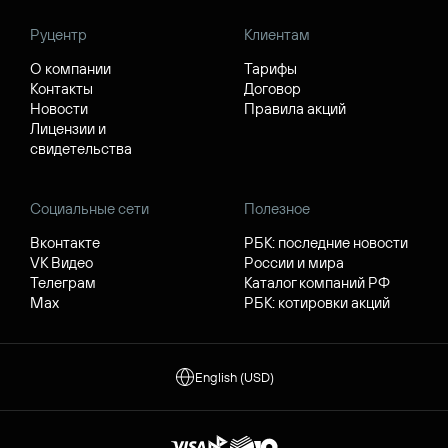
Руцентр
Клиентам
О компании
Тарифы
Контакты
Договор
Новости
Правила акций
Лицензии и
свидетельства
Социальные сети
Полезное
Вконтакте
РБК: последние новости
VK Видео
России и мира
Телеграм
Каталог компаний РФ
Max
РБК: котировки акций
English (USD)