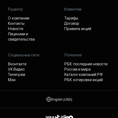
Руцентр
Клиентам
О компании
Тарифы
Контакты
Договор
Новости
Правила акций
Лицензии и
свидетельства
Социальные сети
Полезное
Вконтакте
РБК: последние новости
VK Видео
России и мира
Телеграм
Каталог компаний РФ
Max
РБК: котировки акций
English (USD)