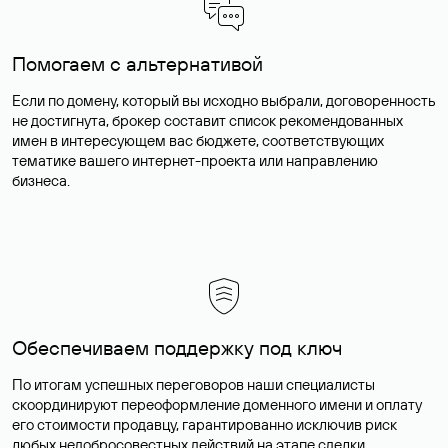
Помогаем с альтернативой
Если по домену, который вы исходно выбрали, договоренность
не достигнута, брокер составит список рекомендованных
имен в интересующем вас бюджете, соответствующих
тематике вашего интернет-проекта или направлению
бизнеса.
Обеспечиваем поддержку под ключ
По итогам успешных переговоров наши специалисты
скоординируют переоформление доменного имени и оплату
его стоимости продавцу, гарантированно исключив риск
любых недобросовестных действий на этапе сделки.