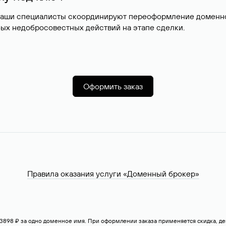
наши специалисты скоординируют переоформление доменног
ых недобросовестных действий на этапе сделки.
Оформить заказ
Правила оказания услуги «Доменный брокер»
— 3898 ₽ за одно доменное имя. При оформлении заказа применяется скидка, 