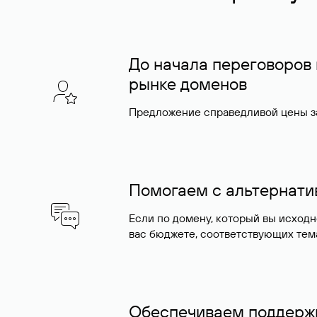
До начала переговоров
рынке доменов
Предложение справедливой цены за
Помогаем с альтернат
Если по домену, который вы исход
вас бюджете, соответствующих тем
Обеспечиваем поддержк