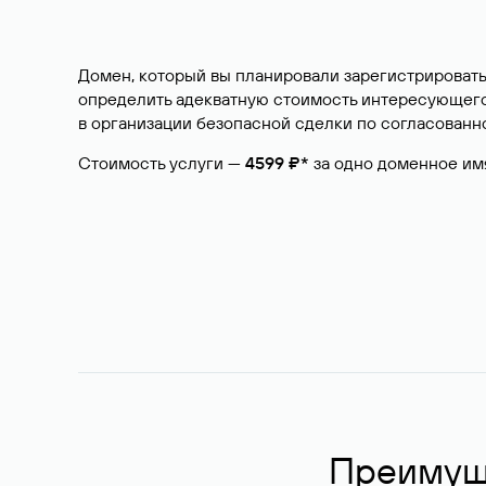
Домен, который вы планировали зарегистрировать
определить адекватную стоимость интересующего 
в организации безопасной сделки по согласованно
Стоимость услуги —
4599 ₽*
за одно доменное им
Преимуще