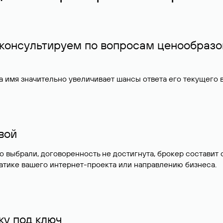
 консультируем по вопросам ценообразо
 имя значительно увеличивает шансы ответа его текущего
ивой
но выбрали, договоренность не достигнута, брокер состав
атике вашего интернет-проекта или направлению бизнеса.
у под ключ