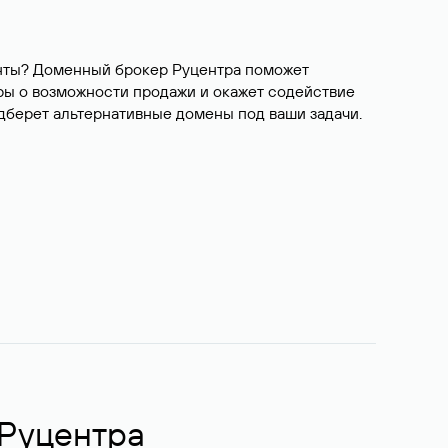
ианты? Доменный брокер Руцентра поможет
ры о возможности продажи и окажет содействие
одберет альтернативные домены под ваши задачи.
 Руцентра