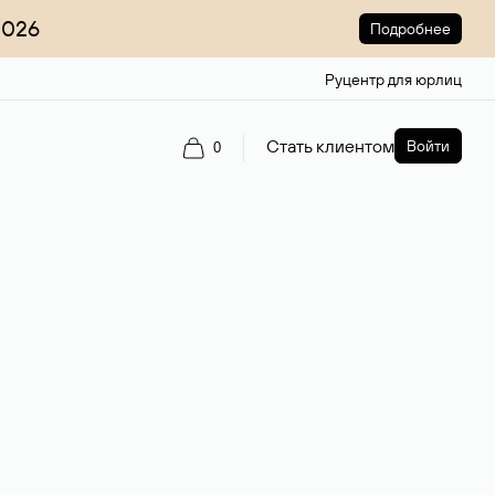
2026
Подробнее
Руцентр для юрлиц
Стать клиентом
Войти
0