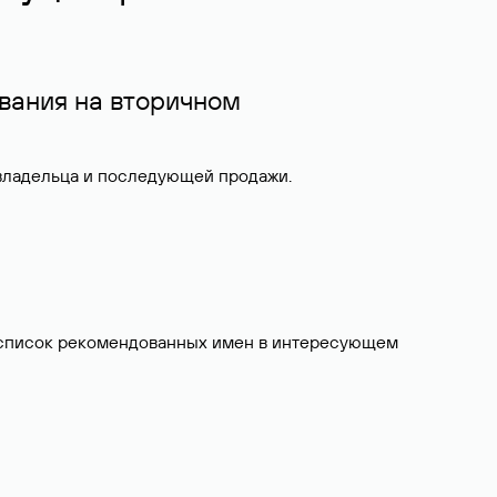
вания на вторичном
 владельца и последующей продажи.
ит список рекомендованных имен в интересующем