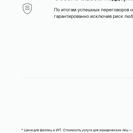
По итогам успешных переговоров 
гарантированно исключив риск люб
* Цена для физлиц и ИП. Стоимость услуги для юридических лиц 