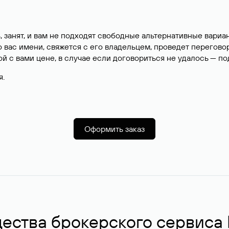
, занят, и вам не подходят свободные альтернативные вар
вас имени, свяжется с его владельцем, проведет перегово
й с вами цене, в случае если договориться не удалось — п
я.
Оформить заказ
ства брокерского сервиса