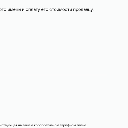
о имени и оплату его стоимости продавцу,
действующая на вашем корпоративном тарифном плане.