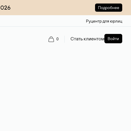
2026
Подробнее
Руцентр для юрлиц
Стать клиентом
Войти
0