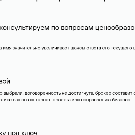
 консультируем по вопросам ценообразо
 имя значительно увеличивает шансы ответа его текущего
ивой
но выбрали, договоренность не достигнута, брокер состав
атике вашего интернет-проекта или направлению бизнеса.
у под ключ