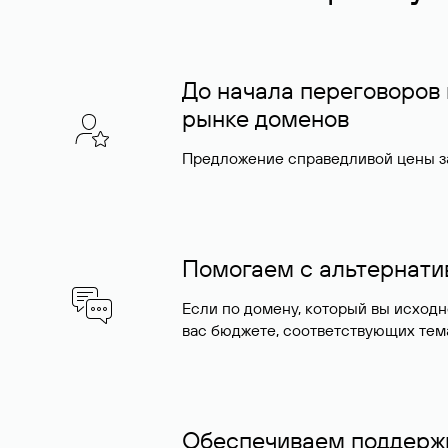
До начала переговоров
рынке доменов
Предложение справедливой цены за
Помогаем с альтернат
Если по домену, который вы исход
вас бюджете, соответствующих тем
Обеспечиваем поддержк