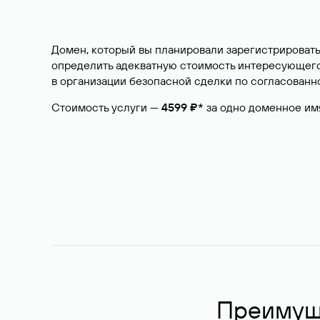
Домен, который вы планировали зарегистрировать
определить адекватную стоимость интересующего 
в организации безопасной сделки по согласованно
Стоимость услуги —
4599 ₽*
за одно доменное им
Преимуще