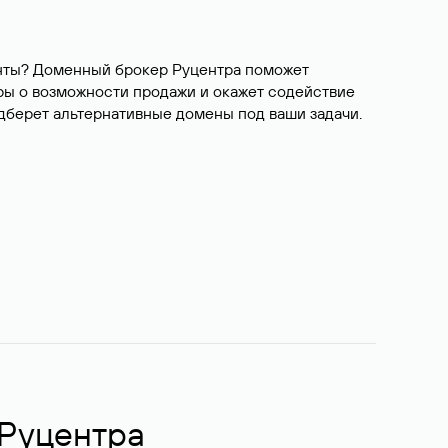
ианты? Доменный брокер Руцентра поможет
ры о возможности продажи и окажет содействие
одберет альтернативные домены под ваши задачи.
 Руцентра