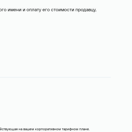
о имени и оплату его стоимости продавцу,
действующая на вашем корпоративном тарифном плане.