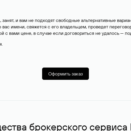
, занят, и вам не подходят свободные альтернативные вар
вас имени, свяжется с его владельцем, проведет перегово
й с вами цене, в случае если договориться не удалось — п
я.
Оформить заказ
ства брокерского сервиса