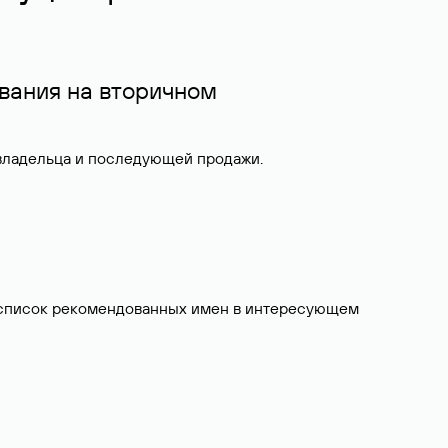
вания на вторичном
 владельца и последующей продажи.
ит список рекомендованных имен в интересующем