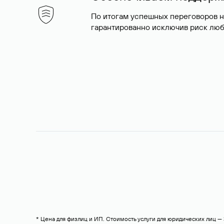
По итогам успешных переговоров 
гарантированно исключив риск люб
* Цена для физлиц и ИП. Стоимость услуги для юридических лиц 