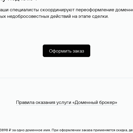
наши специалисты скоординируют переоформление доменног
ых недобросовестных действий на этапе сделки.
Оформить заказ
Правила оказания услуги «Доменный брокер»
— 3898 ₽ за одно доменное имя. При оформлении заказа применяется скидка, 