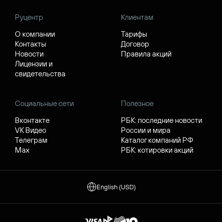
Руцентр
Клиентам
О компании
Тарифы
Контакты
Договор
Новости
Правила акций
Лицензии и
свидетельства
Социальные сети
Полезное
Вконтакте
РБК: последние новости
VK Видео
России и мира
Телеграм
Каталог компаний РФ
Max
РБК: котировки акций
English (USD)