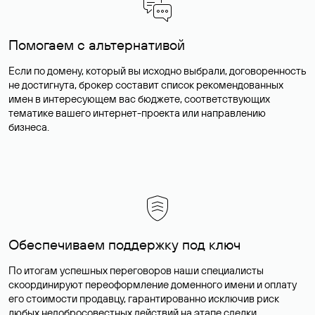
Помогаем с альтернативой
Если по домену, который вы исходно выбрали, договоренность
не достигнута, брокер составит список рекомендованных
имен в интересующем вас бюджете, соответствующих
тематике вашего интернет-проекта или направлению
бизнеса.
Обеспечиваем поддержку под ключ
По итогам успешных переговоров наши специалисты
скоординируют переоформление доменного имени и оплату
его стоимости продавцу, гарантированно исключив риск
любых недобросовестных действий на этапе сделки.