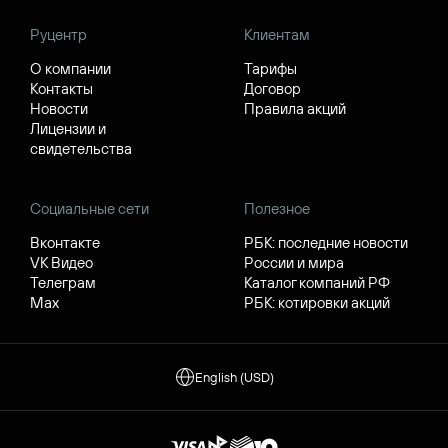
Руцентр
Клиентам
О компании
Тарифы
Контакты
Договор
Новости
Правила акций
Лицензии и
свидетельства
Социальные сети
Полезное
Вконтакте
РБК: последние новости
VK Видео
России и мира
Телеграм
Каталог компаний РФ
Max
РБК: котировки акций
English (USD)