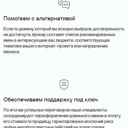
Помогаем с альтернативой
Если по домену, который вы исходно выбрали, договоренность
не достигнута, брокер составит список рекомендованных
имен в интересующем вас бюджете, соответствующих
тематике вашего интернет-проекта или направлению
бизнеса.
Обеспечиваем поддержку под ключ
По итогам успешных переговоров наши специалисты
скоординируют переоформление доменного имени и оплату
его стоимости продавцу, гарантированно исключив риск
любых недобросовестных действий на этапе сделки.