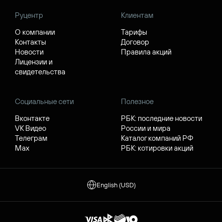
Руцентр
Клиентам
О компании
Тарифы
Контакты
Договор
Новости
Правила акций
Лицензии и
свидетельства
Социальные сети
Полезное
Вконтакте
РБК: последние новости
VK Видео
России и мира
Телеграм
Каталог компаний РФ
Max
РБК: котировки акций
English (USD)