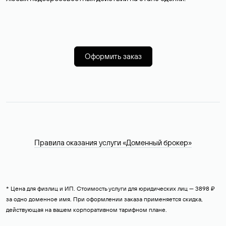
Оформить заказ
Правила оказания услуги «Доменный брокер»
* Цена для физлиц и ИП. Стоимость услуги для юридических лиц — 3898 ₽
за одно доменное имя. При оформлении заказа применяется скидка,
действующая на вашем корпоративном тарифном плане.