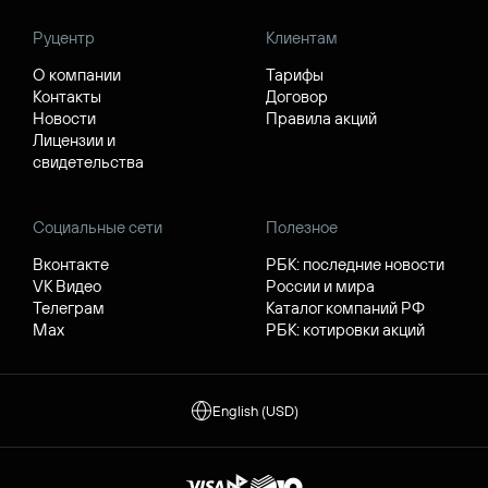
Руцентр
Клиентам
О компании
Тарифы
Контакты
Договор
Новости
Правила акций
Лицензии и
свидетельства
Социальные сети
Полезное
Вконтакте
РБК: последние новости
VK Видео
России и мира
Телеграм
Каталог компаний РФ
Max
РБК: котировки акций
English (USD)