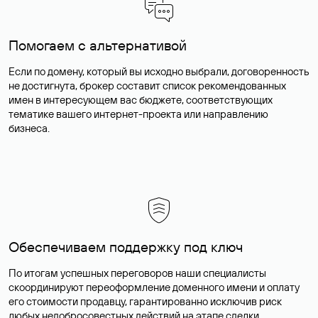
Помогаем с альтернативой
Если по домену, который вы исходно выбрали, договоренность
не достигнута, брокер составит список рекомендованных
имен в интересующем вас бюджете, соответствующих
тематике вашего интернет-проекта или направлению
бизнеса.
Обеспечиваем поддержку под ключ
По итогам успешных переговоров наши специалисты
скоординируют переоформление доменного имени и оплату
его стоимости продавцу, гарантированно исключив риск
любых недобросовестных действий на этапе сделки.