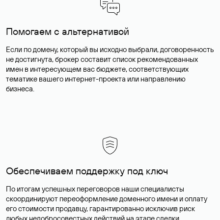
Помогаем с альтернативой
Если по домену, который вы исходно выбрали, договоренность
не достигнута, брокер составит список рекомендованных
имен в интересующем вас бюджете, соответствующих
тематике вашего интернет-проекта или направлению
бизнеса.
Обеспечиваем поддержку под ключ
По итогам успешных переговоров наши специалисты
скоординируют переоформление доменного имени и оплату
его стоимости продавцу, гарантированно исключив риск
любых недобросовестных действий на этапе сделки.