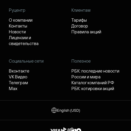
Руцентр
Клиентам
О компании
Тарифы
Контакты
Договор
Новости
Правила акций
Лицензии и
свидетельства
Социальные сети
Полезное
Вконтакте
РБК: последние новости
VK Видео
России и мира
Телеграм
Каталог компаний РФ
Max
РБК: котировки акций
English (USD)