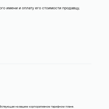
о имени и оплату его стоимости продавцу,
действующая на вашем корпоративном тарифном плане.