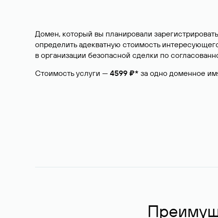
Домен, который вы планировали зарегистрировать
определить адекватную стоимость интересующего 
в организации безопасной сделки по согласованно
Стоимость услуги —
4599 ₽*
за одно доменное им
Преимуще