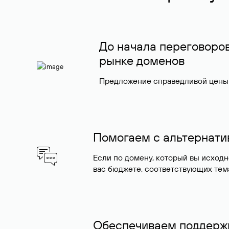
До начала переговоро
рынке доменов
Предложение справедливой цены 
Помогаем с альтернат
Если по домену, который вы исход
вас бюджете, соответствующих тем
Обеспечиваем поддержк