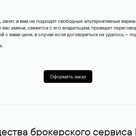
, занят, и вам не подходят свободные альтернативные вар
вас имени, свяжется с его владельцем, проведет перегово
й с вами цене, в случае если договориться не удалось — п
я.
Оформить заказ
ства брокерского сервиса