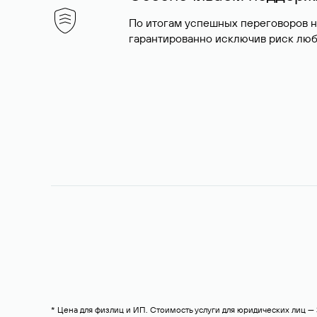
По итогам успешных переговоров 
гарантированно исключив риск люб
* Цена для физлиц и ИП. Стоимость услуги для юридических лиц 