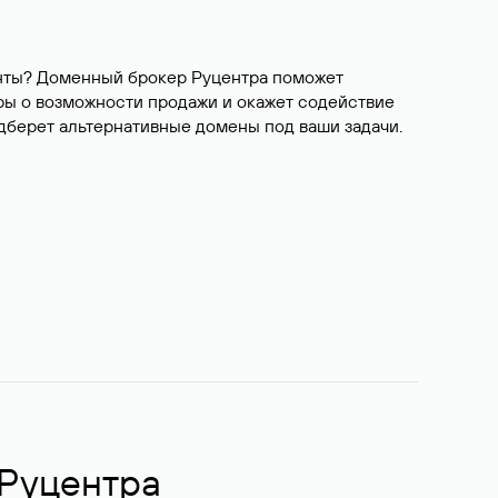
ианты? Доменный брокер Руцентра поможет
ры о возможности продажи и окажет содействие
одберет альтернативные домены под ваши задачи.
 Руцентра