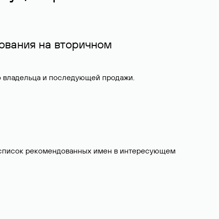
ования на вторичном
о владельца и последующей продажи.
ит список рекомендованных имен в интересующем