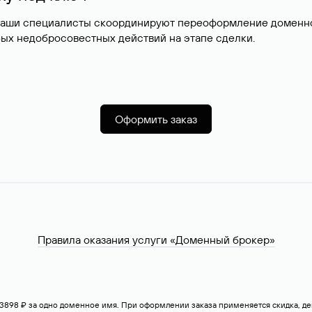
наши специалисты скоординируют переоформление доменног
ых недобросовестных действий на этапе сделки.
Оформить заказ
Правила оказания услуги «Доменный брокер»
— 3898 ₽ за одно доменное имя. При оформлении заказа применяется скидка, 