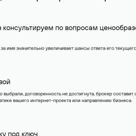
в консультируем по вопросам ценообраз
за имя значительно увеличивает шансы ответа его текущег
ивой
но выбрали, договоренность не достигнута, брокер состав
атике вашего интернет-проекта или направлению бизнеса.
у под ключ