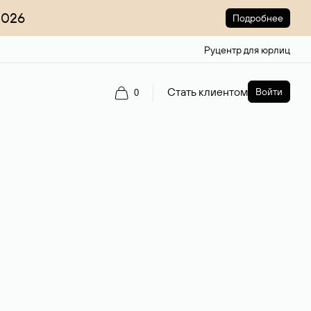
2026
Подробнее
Руцентр для юрлиц
Стать клиентом
Войти
0