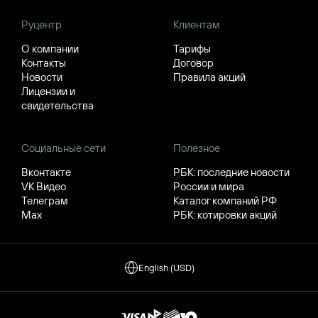
Руцентр
Клиентам
О компании
Тарифы
Контакты
Договор
Новости
Правила акций
Лицензии и
свидетельства
Социальные сети
Полезное
Вконтакте
РБК: последние новости
VK Видео
России и мира
Телеграм
Каталог компаний РФ
Max
РБК: котировки акций
English (USD)