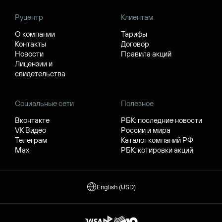
Руцентр
Клиентам
О компании
Тарифы
Контакты
Договор
Новости
Правила акций
Лицензии и
свидетельства
Социальные сети
Полезное
Вконтакте
РБК: последние новости
VK Видео
России и мира
Телеграм
Каталог компаний РФ
Max
РБК: котировки акций
English (USD)