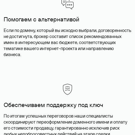
Помогаем с альтернативой
Если по домену, который вы исходно выбрали, договоренность
не достигнута, брокер составит список рекомендованных
имен в интересующем вас бюджете, соответствующих
тематике вашего интернет-проекта или направлению
бизнеса.
Обеспечиваем поддержку под ключ
По итогам успешных переговоров наши специалисты
скоординируют переоформление доменного имени и оплату
его стоимости продавцу, гарантированно исключив риск
любых недобросовестных действий на этапе сделки.