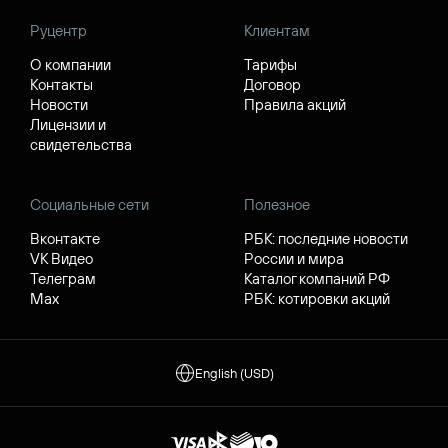
Руцентр
Клиентам
О компании
Тарифы
Контакты
Договор
Новости
Правила акций
Лицензии и
свидетельства
Социальные сети
Полезное
Вконтакте
РБК: последние новости
VK Видео
России и мира
Телеграм
Каталог компаний РФ
Max
РБК: котировки акций
English (USD)