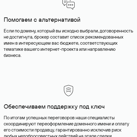
Помогаем с альтернативой
Если по домену, который вы исходно выбрали, договоренность
не достигнута, брокер составит список рекомендованных
имен в интересующем вас бюджете, соответствующих
тематике вашего интернет-проекта или направлению
бизнеса.
Обеспечиваем поддержку под ключ
По итогам успешных переговоров наши специалисты
скоординируют переоформление доменного имени и оплату
его стоимости продавцу, гарантированно исключив риск
любых недобросовестных действий на этапе сделки.