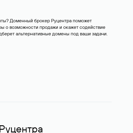
ианты? Доменный брокер Руцентра поможет
ры о возможности продажи и окажет содействие
одберет альтернативные домены под ваши задачи.
 Руцентра