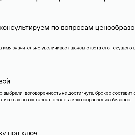
 консультируем по вопросам ценообразо
 имя значительно увеличивает шансы ответа его текущего
ивой
но выбрали, договоренность не достигнута, брокер состав
атике вашего интернет-проекта или направлению бизнеса.
у под ключ