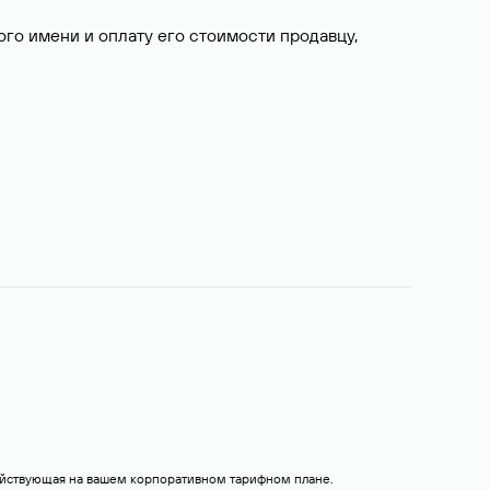
о имени и оплату его стоимости продавцу,
действующая на вашем корпоративном тарифном плане.