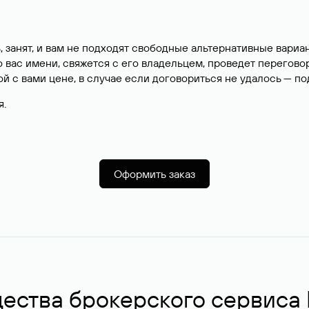
, занят, и вам не подходят свободные альтернативные вар
вас имени, свяжется с его владельцем, проведет перегово
й с вами цене, в случае если договориться не удалось — п
я.
Оформить заказ
ства брокерского сервиса