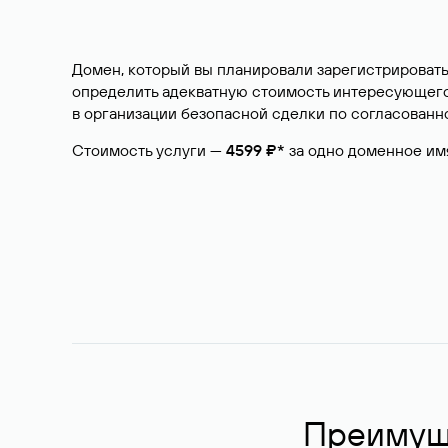
Домен, который вы планировали зарегистрировать
определить адекватную стоимость интересующего 
в организации безопасной сделки по согласованно
Стоимость услуги —
4599 ₽*
за одно доменное им
Преимуще