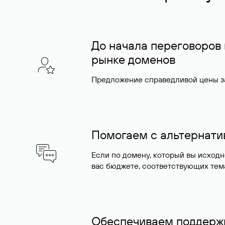
До начала переговоров
рынке доменов
Предложение справедливой цены за
Помогаем с альтернат
Если по домену, который вы исход
вас бюджете, соответствующих тем
Обеспечиваем поддержк