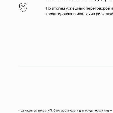
По итогам успешных переговоров 
гарантированно исключив риск люб
* Цена для физлиц и ИП. Стоимость услуги для юридических лиц 