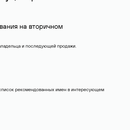
вания на вторичном
 владельца и последующей продажи.
ит список рекомендованных имен в интересующем