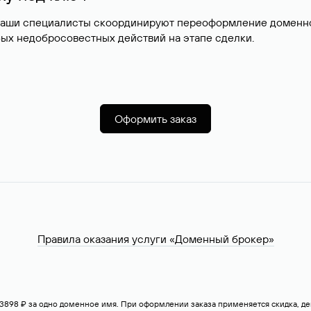
наши специалисты скоординируют переоформление доменног
ых недобросовестных действий на этапе сделки.
Оформить заказ
Правила оказания услуги «Доменный брокер»
— 3898 ₽ за одно доменное имя. При оформлении заказа применяется скидка, 