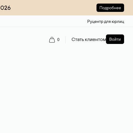
2026
Подробнее
Руцентр для юрлиц
Стать клиентом
Войти
0