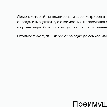
Домен, который вы планировали зарегистрировать
определить адекватную стоимость интересующего 
в организации безопасной сделки по согласованно
Стоимость услуги —
4599 ₽*
за одно доменное им
Преимуще