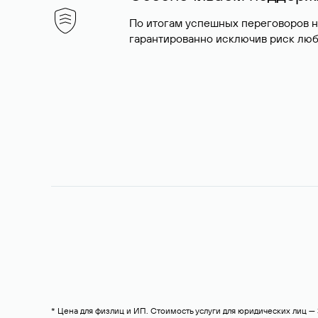
По итогам успешных переговоров 
гарантированно исключив риск люб
* Цена для физлиц и ИП. Стоимость услуги для юридических лиц 