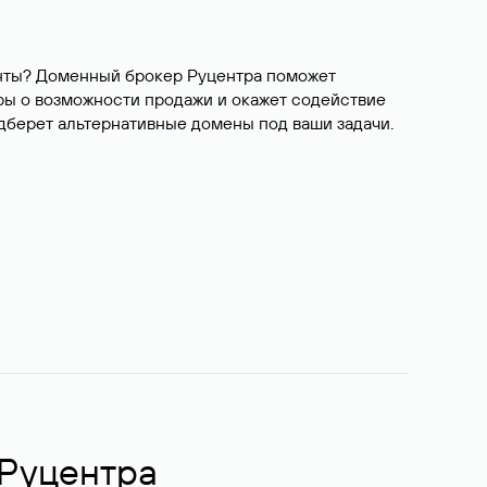
ианты? Доменный брокер Руцентра поможет
ры о возможности продажи и окажет содействие
одберет альтернативные домены под ваши задачи.
 Руцентра