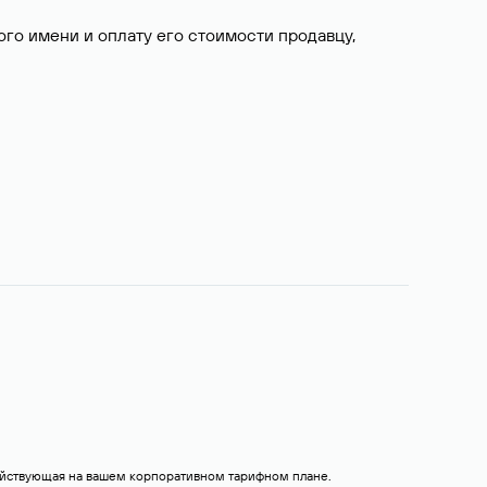
о имени и оплату его стоимости продавцу,
действующая на вашем корпоративном тарифном плане.