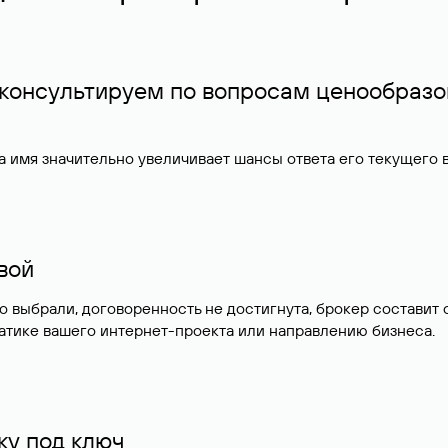
 консультируем по вопросам ценообразо
 имя значительно увеличивает шансы ответа его текущего
ивой
но выбрали, договоренность не достигнута, брокер состав
атике вашего интернет-проекта или направлению бизнеса.
у под ключ