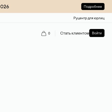
2026
Подробнее
Руцентр для юрлиц
Стать клиентом
Войти
0