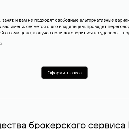
, занят, и вам не подходят свободные альтернативные вар
вас имени, свяжется с его владельцем, проведет перегово
й с вами цене, в случае если договориться не удалось — п
я.
Оформить заказ
ства брокерского сервиса