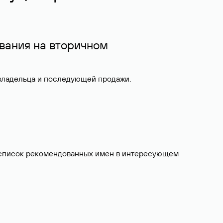
вания на вторичном
 владельца и последующей продажи.
ит список рекомендованных имен в интересующем