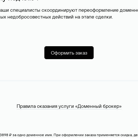
наши специалисты скоординируют переоформление доменног
ых недобросовестных действий на этапе сделки.
Оформить заказ
Правила оказания услуги «Доменный брокер»
— 3898 ₽ за одно доменное имя. При оформлении заказа применяется скидка, 