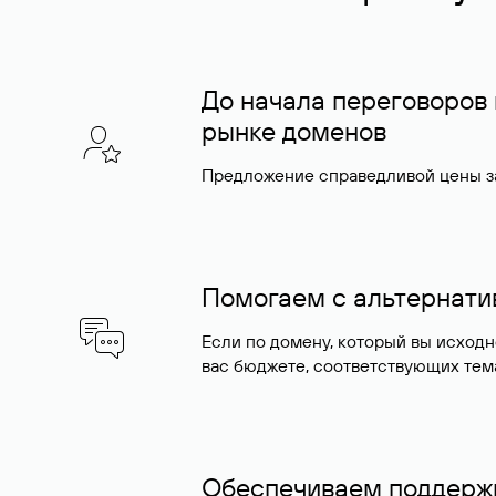
До начала переговоров
рынке доменов
Предложение справедливой цены за
Помогаем с альтернат
Если по домену, который вы исход
вас бюджете, соответствующих тем
Обеспечиваем поддержк