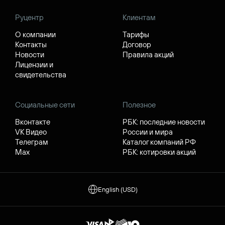
Руцентр
Клиентам
О компании
Тарифы
Контакты
Договор
Новости
Правила акций
Лицензии и
свидетельства
Социальные сети
Полезное
Вконтакте
РБК: последние новости
VK Видео
России и мира
Телеграм
Каталог компаний РФ
Max
РБК: котировки акций
English (USD)