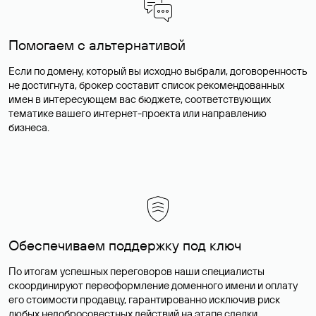
Помогаем с альтернативой
Если по домену, который вы исходно выбрали, договоренность
не достигнута, брокер составит список рекомендованных
имен в интересующем вас бюджете, соответствующих
тематике вашего интернет-проекта или направлению
бизнеса.
Обеспечиваем поддержку под ключ
По итогам успешных переговоров наши специалисты
скоординируют переоформление доменного имени и оплату
его стоимости продавцу, гарантированно исключив риск
любых недобросовестных действий на этапе сделки.