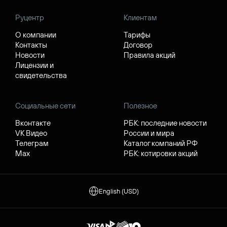
Руцентр
Клиентам
О компании
Тарифы
Контакты
Договор
Новости
Правила акций
Лицензии и
свидетельства
Социальные сети
Полезное
Вконтакте
РБК: последние новости
VK Видео
России и мира
Телеграм
Каталог компаний РФ
Max
РБК: котировки акций
English (USD)