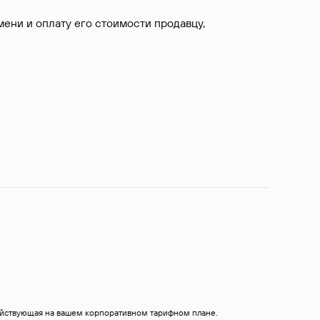
ни и оплату его стоимости продавцу,
действующая на вашем корпоративном тарифном плане.