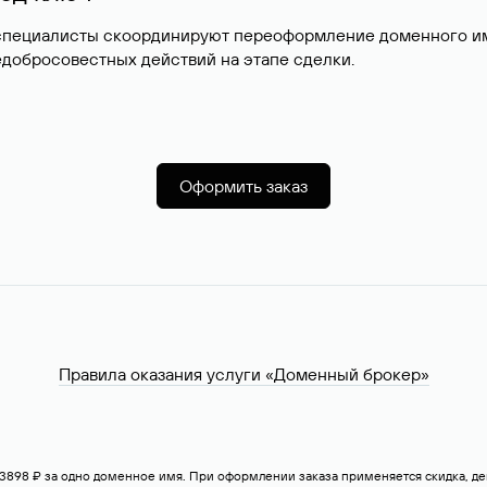
специалисты скоординируют переоформление доменного име
добросовестных действий на этапе сделки.
Оформить заказ
Правила оказания услуги «Доменный брокер»
— 3898 ₽ за одно доменное имя. При оформлении заказа применяется скидка, 