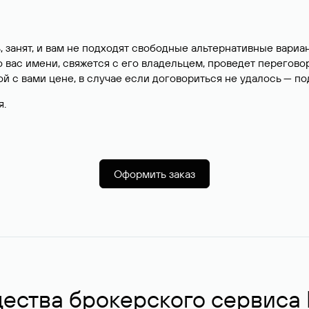
, занят, и вам не подходят свободные альтернативные вар
вас имени, свяжется с его владельцем, проведет перегово
й с вами цене, в случае если договориться не удалось — п
я.
Оформить заказ
ства брокерского сервиса