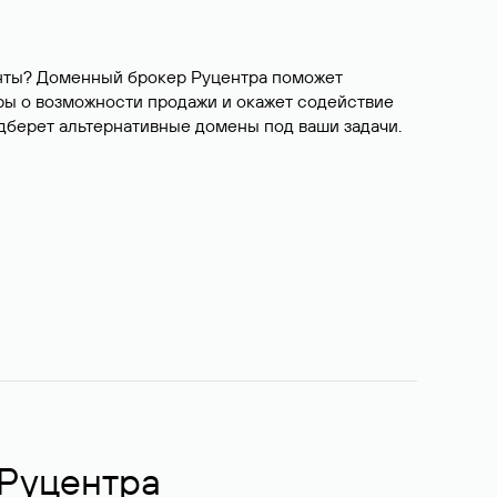
ианты? Доменный брокер Руцентра поможет
ры о возможности продажи и окажет содействие
одберет альтернативные домены под ваши задачи.
 Руцентра