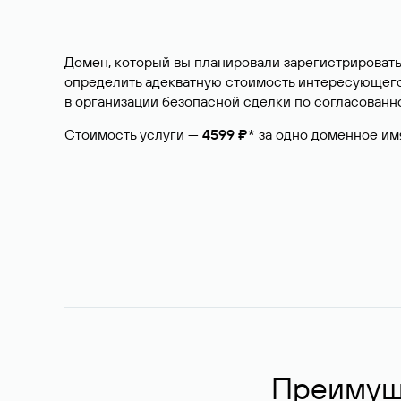
Домен, который вы планировали зарегистрировать
определить адекватную стоимость интересующего 
в организации безопасной сделки по согласованно
Стоимость услуги —
4599 ₽*
за одно доменное им
Преимуще