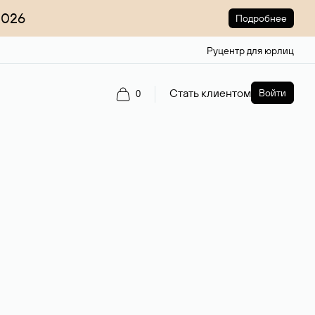
2026
Подробнее
Руцентр для юрлиц
Стать клиентом
Войти
0