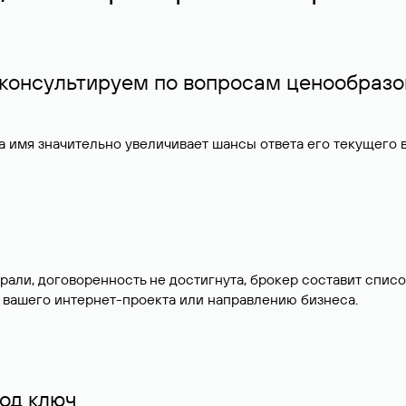
 консультируем по вопросам ценообразо
 имя значительно увеличивает шансы ответа его текущего
брали, договоренность не достигнута, брокер составит сп
 вашего интернет-проекта или направлению бизнеса.
од ключ