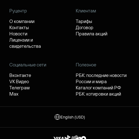
Руцентр
Клиентам
О компании
Тарифы
Контакты
Договор
Новости
Правила акций
Лицензии и
свидетельства
Социальные сети
Полезное
Вконтакте
РБК: последние новости
VK Видео
России и мира
Телеграм
Каталог компаний РФ
Max
РБК: котировки акций
English (USD)