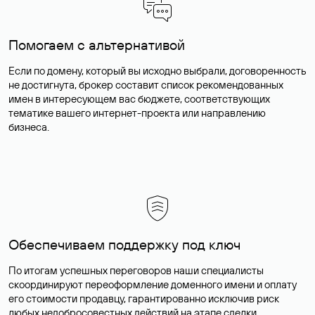
Помогаем с альтернативой
Если по домену, который вы исходно выбрали, договоренность
не достигнута, брокер составит список рекомендованных
имен в интересующем вас бюджете, соответствующих
тематике вашего интернет-проекта или направлению
бизнеса.
Обеспечиваем поддержку под ключ
По итогам успешных переговоров наши специалисты
скоординируют переоформление доменного имени и оплату
его стоимости продавцу, гарантированно исключив риск
любых недобросовестных действий на этапе сделки.