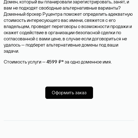
Домен, который вы планировали зарегистрировать, занят, и
вам не подходят свободные альтернативные варианты?
Доменный брокер Руцентра поможет определить адекватную
стоимость интересующего вас имени, свяжется с его
владельцем, проведет переговоры о возможности продажи и
окажет содействие в организации безопасной сделки по
согласованной с вами цене, в случае если договориться не
удалось — подберет альтернативные домены под ваши
задачи.
Стоимость услуги —
4599 ₽*
за одно доменное имя.
Оформить заказ