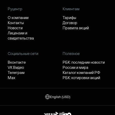
Руцентр
Клиентам
О компании
Тарифы
Контакты
Договор
Новости
Правила акций
Лицензии и
свидетельства
Социальные сети
Полезное
Вконтакте
РБК: последние новости
VK Видео
России и мира
Телеграм
Каталог компаний РФ
Max
РБК: котировки акций
English (USD)