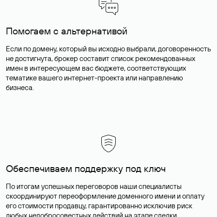
Помогаем с альтернативой
Если по домену, который вы исходно выбрали, договоренность
не достигнута, брокер составит список рекомендованных
имен в интересующем вас бюджете, соответствующих
тематике вашего интернет-проекта или направлению
бизнеса.
Обеспечиваем поддержку под ключ
По итогам успешных переговоров наши специалисты
скоординируют переоформление доменного имени и оплату
его стоимости продавцу, гарантированно исключив риск
любых недобросовестных действий на этапе сделки.