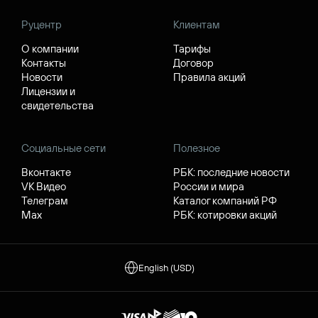
Руцентр
Клиентам
О компании
Тарифы
Контакты
Договор
Новости
Правила акций
Лицензии и
свидетельства
Социальные сети
Полезное
Вконтакте
РБК: последние новости
VK Видео
России и мира
Телеграм
Каталог компаний РФ
Max
РБК: котировки акций
English (USD)