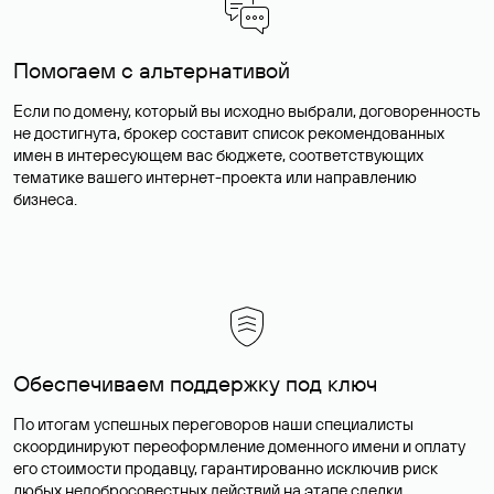
Помогаем с альтернативой
Если по домену, который вы исходно выбрали, договоренность
не достигнута, брокер составит список рекомендованных
имен в интересующем вас бюджете, соответствующих
тематике вашего интернет-проекта или направлению
бизнеса.
Обеспечиваем поддержку под ключ
По итогам успешных переговоров наши специалисты
скоординируют переоформление доменного имени и оплату
его стоимости продавцу, гарантированно исключив риск
любых недобросовестных действий на этапе сделки.