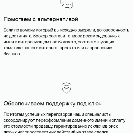
Помогаем с альтернативой
Если по домену, который вы исходно выбрали, договоренность
не достигнута, брокер составит список рекомендованных
имен в интересующем вас бюджете, соответствующих
тематике вашего интернет-проекта или направлению
бизнеса.
Обеспечиваем поддержку под ключ
По итогам успешных переговоров наши специалисты
скоординируют переоформление доменного имени и оплату
его стоимости продавцу, гарантированно исключив риск
любых недобросовестных действий на этапе сделки.