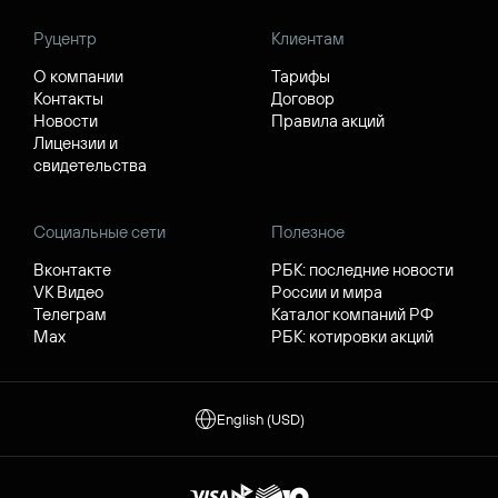
Руцентр
Клиентам
О компании
Тарифы
Контакты
Договор
Новости
Правила акций
Лицензии и
свидетельства
Социальные сети
Полезное
Вконтакте
РБК: последние новости
VK Видео
России и мира
Телеграм
Каталог компаний РФ
Max
РБК: котировки акций
English (USD)