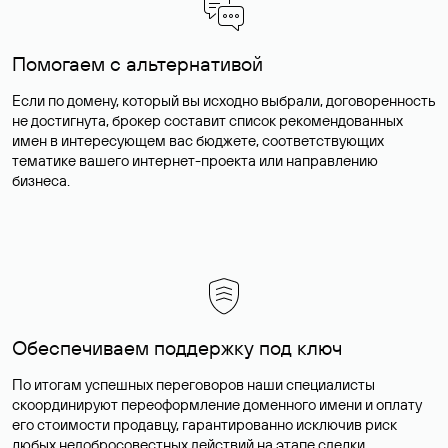
Помогаем с альтернативой
Если по домену, который вы исходно выбрали, договоренность
не достигнута, брокер составит список рекомендованных
имен в интересующем вас бюджете, соответствующих
тематике вашего интернет-проекта или направлению
бизнеса.
Обеспечиваем поддержку под ключ
По итогам успешных переговоров наши специалисты
скоординируют переоформление доменного имени и оплату
его стоимости продавцу, гарантированно исключив риск
любых недобросовестных действий на этапе сделки.