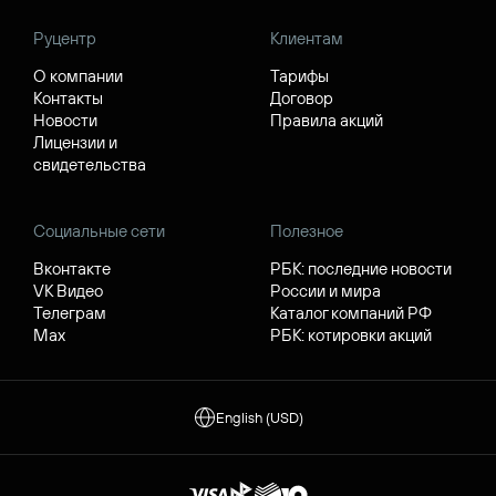
Руцентр
Клиентам
О компании
Тарифы
Контакты
Договор
Новости
Правила акций
Лицензии и
свидетельства
Социальные сети
Полезное
Вконтакте
РБК: последние новости
VK Видео
России и мира
Телеграм
Каталог компаний РФ
Max
РБК: котировки акций
English (USD)