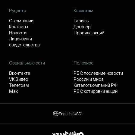
Руцентр
Клиентам
О компании
Тарифы
Контакты
Договор
Новости
Правила акций
Лицензии и
свидетельства
Социальные сети
Полезное
Вконтакте
РБК: последние новости
VK Видео
России и мира
Телеграм
Каталог компаний РФ
Max
РБК: котировки акций
English (USD)