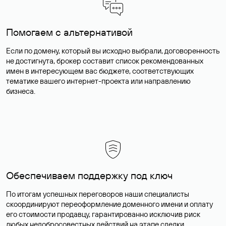
Помогаем с альтернативой
Если по домену, который вы исходно выбрали, договоренность
не достигнута, брокер составит список рекомендованных
имен в интересующем вас бюджете, соответствующих
тематике вашего интернет-проекта или направлению
бизнеса.
Обеспечиваем поддержку под ключ
По итогам успешных переговоров наши специалисты
скоординируют переоформление доменного имени и оплату
его стоимости продавцу, гарантированно исключив риск
любых недобросовестных действий на этапе сделки.