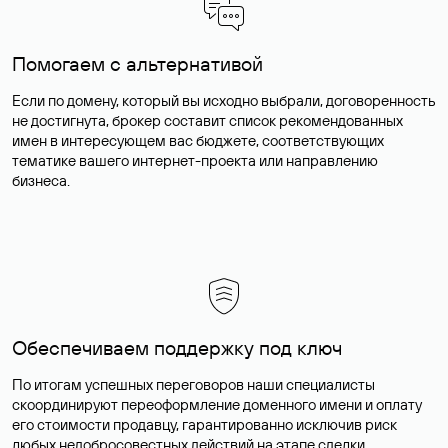
Помогаем с альтернативой
Если по домену, который вы исходно выбрали, договоренность
не достигнута, брокер составит список рекомендованных
имен в интересующем вас бюджете, соответствующих
тематике вашего интернет-проекта или направлению
бизнеса.
Обеспечиваем поддержку под ключ
По итогам успешных переговоров наши специалисты
скоординируют переоформление доменного имени и оплату
его стоимости продавцу, гарантированно исключив риск
любых недобросовестных действий на этапе сделки.