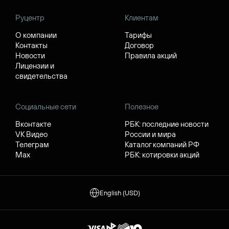
Руцентр
Клиентам
О компании
Тарифы
Контакты
Договор
Новости
Правила акций
Лицензии и
свидетельства
Социальные сети
Полезное
Вконтакте
РБК: последние новости
VK Видео
России и мира
Телеграм
Каталог компаний РФ
Max
РБК: котировки акций
English (USD)