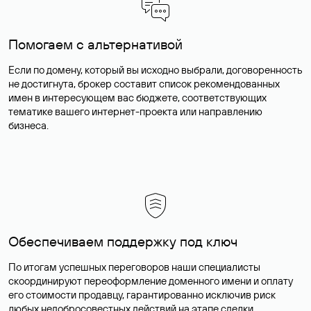
Помогаем с альтернативой
Если по домену, который вы исходно выбрали, договоренность
не достигнута, брокер составит список рекомендованных
имен в интересующем вас бюджете, соответствующих
тематике вашего интернет-проекта или направлению
бизнеса.
Обеспечиваем поддержку под ключ
По итогам успешных переговоров наши специалисты
скоординируют переоформление доменного имени и оплату
его стоимости продавцу, гарантированно исключив риск
любых недобросовестных действий на этапе сделки.