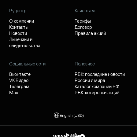
Руцентр
Клиентам
О компании
Тарифы
Контакты
Договор
Новости
Правила акций
Лицензии и
свидетельства
Социальные сети
Полезное
Вконтакте
РБК: последние новости
VK Видео
России и мира
Телеграм
Каталог компаний РФ
Max
РБК: котировки акций
English (USD)