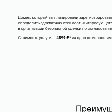
Домен, который вы планировали зарегистрировать
определить адекватную стоимость интересующего 
в организации безопасной сделки по согласованно
Стоимость услуги —
4599 ₽*
за одно доменное им
Преимуще