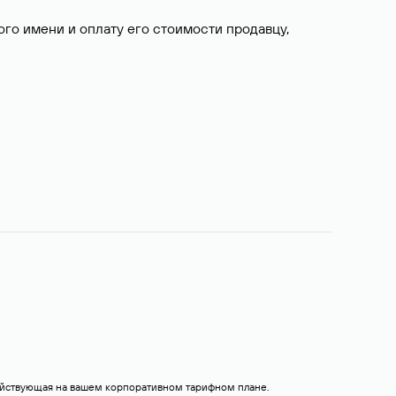
о имени и оплату его стоимости продавцу,
действующая на вашем корпоративном тарифном плане.