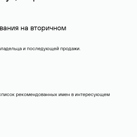
вания на вторичном
 владельца и последующей продажи.
ит список рекомендованных имен в интересующем