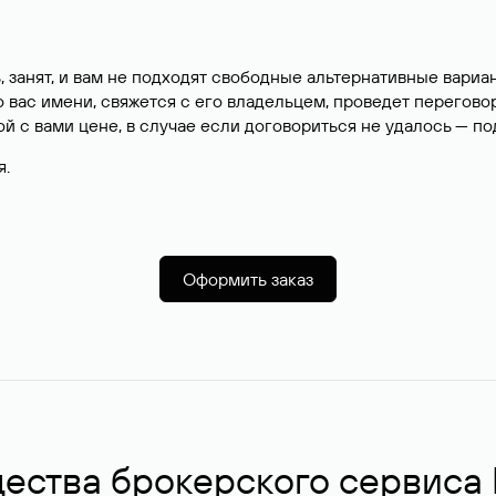
, занят, и вам не подходят свободные альтернативные вар
вас имени, свяжется с его владельцем, проведет перегово
й с вами цене, в случае если договориться не удалось — п
я.
Оформить заказ
ства брокерского сервиса