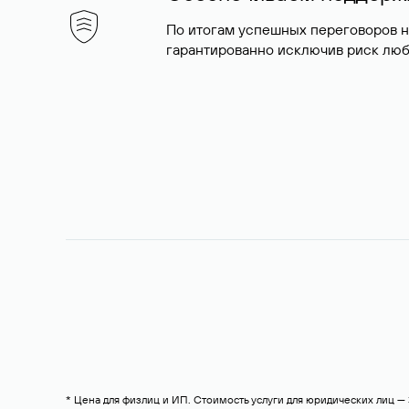
По итогам успешных переговоров 
гарантированно исключив риск люб
* Цена для физлиц и ИП. Стоимость услуги для юридических лиц 