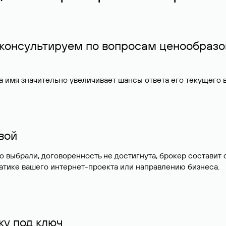
 консультируем по вопросам ценообразо
 имя значительно увеличивает шансы ответа его текущего
ивой
но выбрали, договоренность не достигнута, брокер состав
атике вашего интернет-проекта или направлению бизнеса.
у под ключ