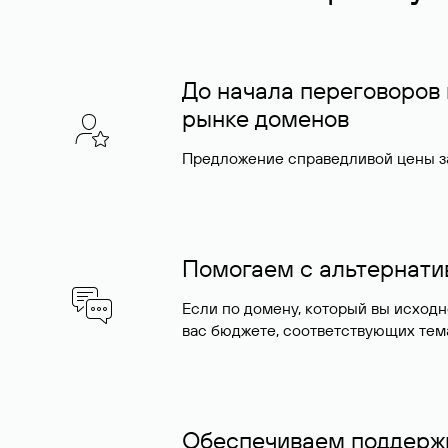
До начала переговоров
рынке доменов
Предложение справедливой цены за
Помогаем с альтернат
Если по домену, который вы исход
вас бюджете, соответствующих тем
Обеспечиваем поддержк