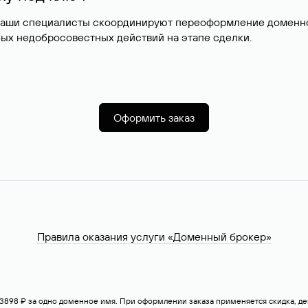
наши специалисты скоординируют переоформление доменног
ых недобросовестных действий на этапе сделки.
Оформить заказ
Правила оказания услуги «Доменный брокер»
— 3898 ₽ за одно доменное имя. При оформлении заказа применяется скидка, 