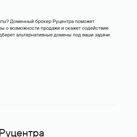
ианты? Доменный брокер Руцентра поможет
ры о возможности продажи и окажет содействие
одберет альтернативные домены под ваши задачи.
 Руцентра