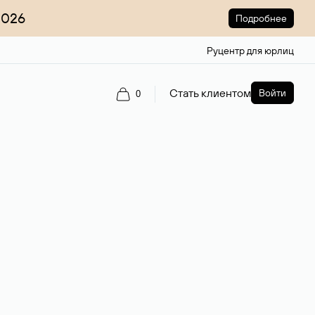
2026
Подробнее
Руцентр для юрлиц
Стать клиентом
Войти
0