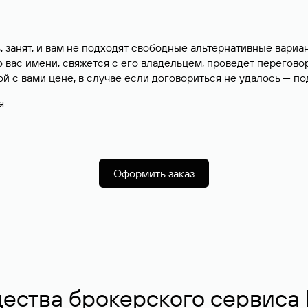
, занят, и вам не подходят свободные альтернативные вар
вас имени, свяжется с его владельцем, проведет перегово
й с вами цене, в случае если договориться не удалось — п
я.
Оформить заказ
ства брокерского сервиса