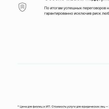
По итогам успешных переговоров 
гарантированно исключив риск люб
* Цена для физлиц и ИП. Стоимость услуги для юридических лиц 