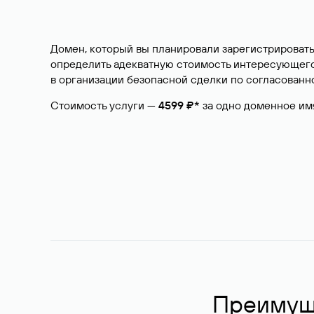
Домен, который вы планировали зарегистрировать
определить адекватную стоимость интересующего 
в организации безопасной сделки по согласованно
Стоимость услуги —
4599 ₽*
за одно доменное им
Преимуще