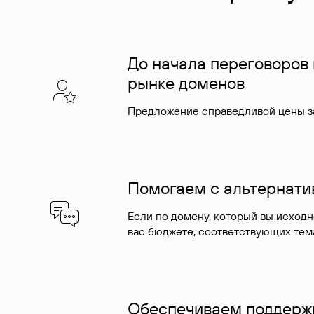
До начала переговоров
рынке доменов
Предложение справедливой цены за
Помогаем с альтернат
Если по домену, который вы исход
вас бюджете, соответствующих тем
Обеспечиваем поддержк