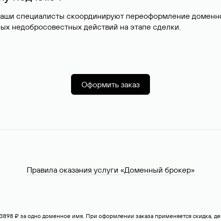
наши специалисты скоординируют переоформление доменног
ых недобросовестных действий на этапе сделки.
Оформить заказ
Правила оказания услуги «Доменный брокер»
— 3898 ₽ за одно доменное имя. При оформлении заказа применяется скидка, 