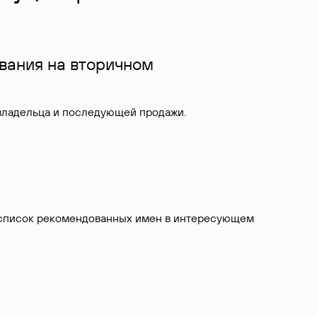
вания на вторичном
 владельца и последующей продажи.
ит список рекомендованных имен в интересующем