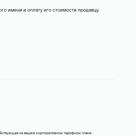
о имени и оплату его стоимости продавцу,
действующая на вашем корпоративном тарифном плане.