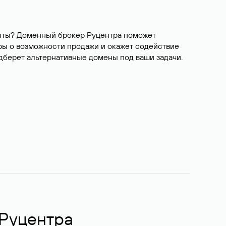
ианты? Доменный брокер Руцентра поможет
ры о возможности продажи и окажет содействие
одберет альтернативные домены под ваши задачи.
 Руцентра