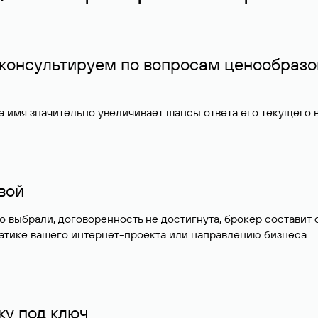
 консультируем по вопросам ценообразо
 имя значительно увеличивает шансы ответа его текущего
ивой
но выбрали, договоренность не достигнута, брокер состав
атике вашего интернет-проекта или направлению бизнеса.
у под ключ