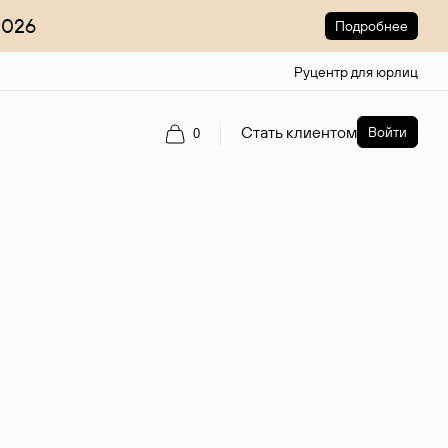
2026
Подробнее
Руцентр для юрлиц
Стать клиентом
Войти
0