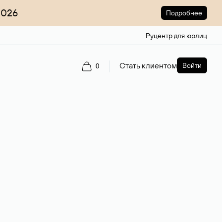
2026
Подробнее
Руцентр для юрлиц
Стать клиентом
Войти
0