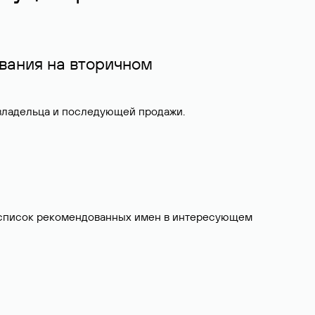
вания на вторичном
 владельца и последующей продажи.
ит список рекомендованных имен в интересующем