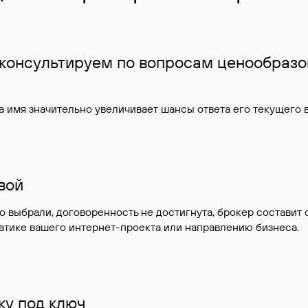
 консультируем по вопросам ценообразо
 имя значительно увеличивает шансы ответа его текущего
ивой
но выбрали, договоренность не достигнута, брокер состав
атике вашего интернет-проекта или направлению бизнеса.
у под ключ