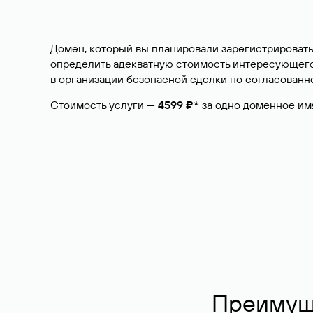
Домен, который вы планировали зарегистрировать
определить адекватную стоимость интересующего 
в организации безопасной сделки по согласованно
Стоимость услуги —
4599 ₽*
за одно доменное им
Преимуще