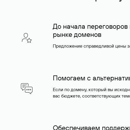
До начала переговоров
рынке доменов
Предложение справедливой цены за
Помогаем с альтернат
Если по домену, который вы исход
вас бюджете, соответствующих тем
Обеспечиваем поддержк