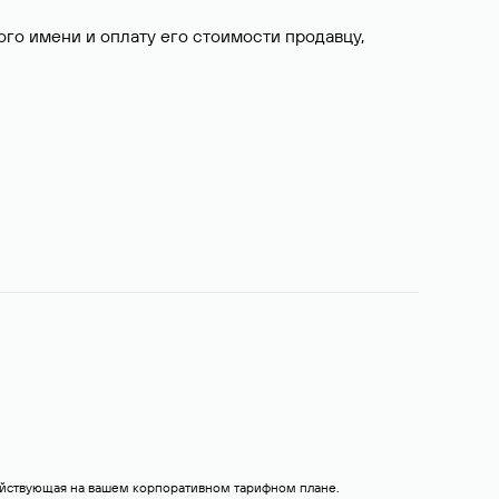
о имени и оплату его стоимости продавцу,
действующая на вашем корпоративном тарифном плане.