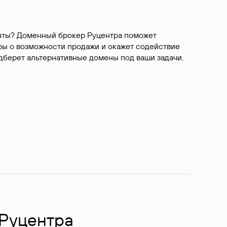
ианты? Доменный брокер Руцентра поможет
ры о возможности продажи и окажет содействие
одберет альтернативные домены под ваши задачи.
 Руцентра