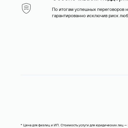
По итогам успешных переговоров 
гарантированно исключив риск люб
* Цена для физлиц и ИП. Стоимость услуги для юридических лиц 