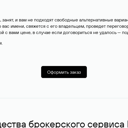
, занят, и вам не подходят свободные альтернативные вар
вас имени, свяжется с его владельцем, проведет перегово
й с вами цене, в случае если договориться не удалось — п
я.
Оформить заказ
ства брокерского сервиса