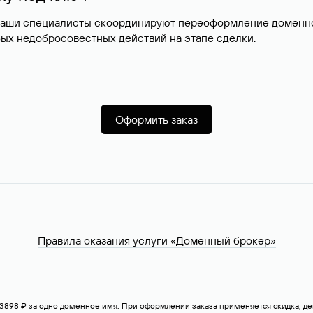
наши специалисты скоординируют переоформление доменног
ых недобросовестных действий на этапе сделки.
Оформить заказ
Правила оказания услуги «Доменный брокер»
— 3898 ₽ за одно доменное имя. При оформлении заказа применяется скидка, 