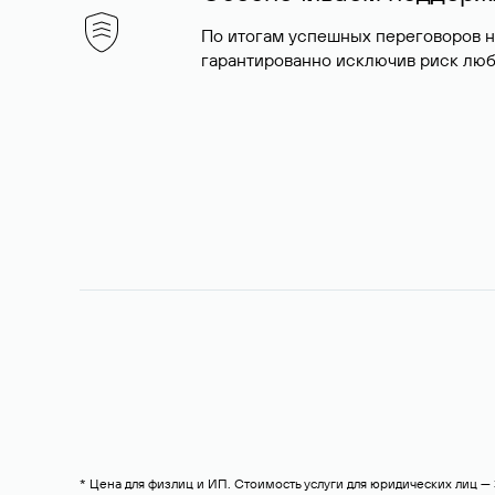
По итогам успешных переговоров 
гарантированно исключив риск люб
* Цена для физлиц и ИП. Стоимость услуги для юридических лиц 