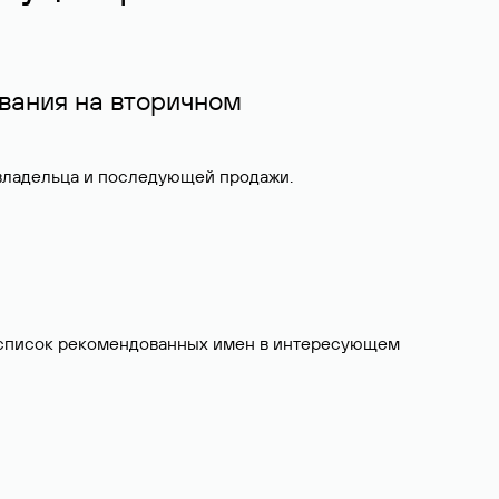
вания на вторичном
 владельца и последующей продажи.
ит список рекомендованных имен в интересующем