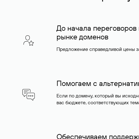
До начала переговоров
рынке доменов
Предложение справедливой цены за
Помогаем с альтернат
Если по домену, который вы исход
вас бюджете, соответствующих тем
Обеспечиваем поддержк