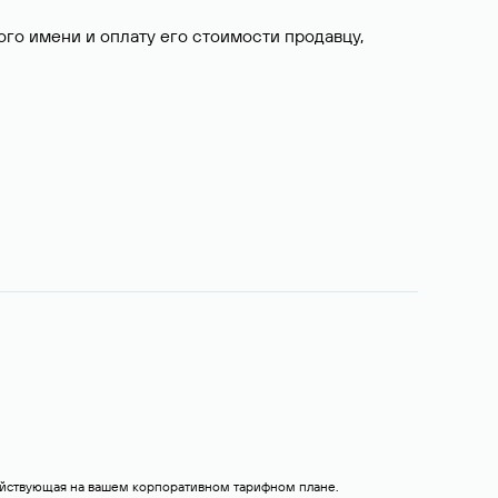
о имени и оплату его стоимости продавцу,
действующая на вашем корпоративном тарифном плане.