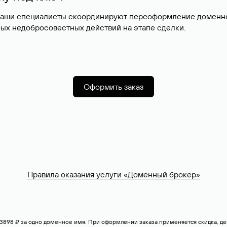
наши специалисты скоординируют переоформление доменног
ых недобросовестных действий на этапе сделки.
Оформить заказ
Правила оказания услуги «Доменный брокер»
— 3898 ₽ за одно доменное имя. При оформлении заказа применяется скидка, 