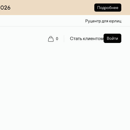
2026
Подробнее
Руцентр для юрлиц
Стать клиентом
Войти
0