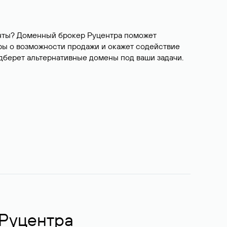
ианты? Доменный брокер Руцентра поможет
ры о возможности продажи и окажет содействие
одберет альтернативные домены под ваши задачи.
 Руцентра