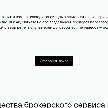
, занят, и вам не подходят свободные альтернативные вар
вас имени, свяжется с его владельцем, проведет перегово
й с вами цене, в случае если договориться не удалось — п
я.
Оформить заказ
ства брокерского сервиса