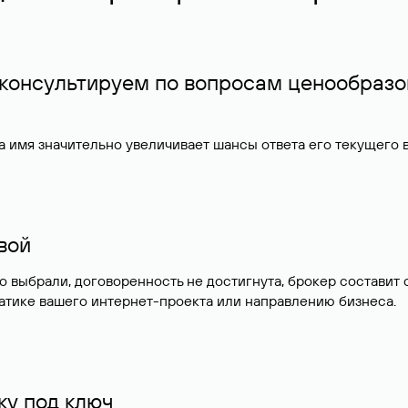
 консультируем по вопросам ценообразо
 имя значительно увеличивает шансы ответа его текущего
ивой
но выбрали, договоренность не достигнута, брокер состав
атике вашего интернет-проекта или направлению бизнеса.
у под ключ