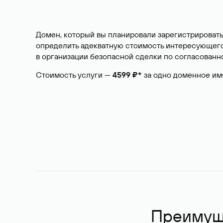
Домен, который вы планировали зарегистрировать
определить адекватную стоимость интересующего 
в организации безопасной сделки по согласованно
Стоимость услуги —
4599 ₽*
за одно доменное им
Преимуще