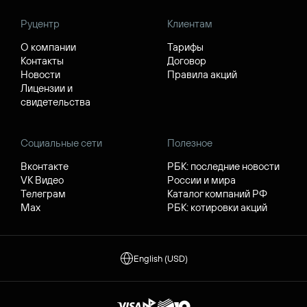
Руцентр
Клиентам
О компании
Тарифы
Контакты
Договор
Новости
Правила акций
Лицензии и
свидетельства
Социальные сети
Полезное
Вконтакте
РБК: последние новости
VK Видео
России и мира
Телеграм
Каталог компаний РФ
Max
РБК: котировки акций
English (USD)