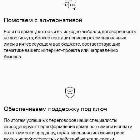
Помогаем с альтернативой
Если по домену, который вы исходно выбрали, договоренность
не достигнута, брокер составит список рекомендованных
имен в интересующем вас бюджете, соответствующих
тематике вашего интернет-проекта или направлению
бизнеса.
Обеспечиваем поддержку под ключ
По итогам успешных переговоров наши специалисты
скоординируют переоформление доменного имени и оплату
его стоимости продавцу, гарантированно исключив риск
любых недобросовестных действий на этапе сделки.