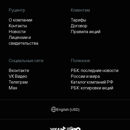
Руцентр
Клиентам
О компании
Тарифы
Контакты
Договор
Новости
Правила акций
Лицензии и
свидетельства
Социальные сети
Полезное
Вконтакте
РБК: последние новости
VK Видео
России и мира
Телеграм
Каталог компаний РФ
Max
РБК: котировки акций
English (USD)