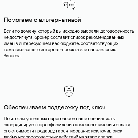
Помогаем с альтернативой
Если по домену, который вы исходно выбрали, договоренность
не достигнута, брокер составит список рекомендованных
имен в интересующем вас бюджете, соответствующих
тематике вашего интернет-проекта или направлению
бизнеса.
Обеспечиваем поддержку под ключ
По итогам успешных переговоров наши специалисты
скоординируют переоформление доменного имени и оплату
его стоимости продавцу, гарантированно исключив риск
любых недобросовестных действий на этапе сделки.