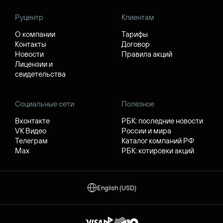
Руцентр
Клиентам
О компании
Тарифы
Контакты
Договор
Новости
Правила акций
Лицензии и
свидетельства
Социальные сети
Полезное
Вконтакте
РБК: последние новости
VK Видео
России и мира
Телеграм
Каталог компаний РФ
Max
РБК: котировки акций
English (USD)